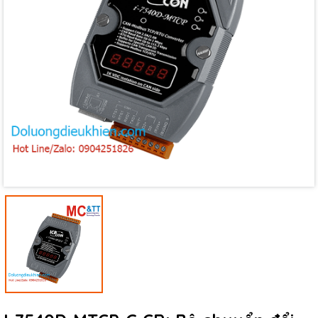
Mã giảm giá:
Ngày hết hạn:
Điều kiện: