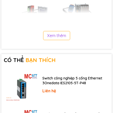
Xem thêm
CÓ THỂ
BẠN THÍCH
Switch công nghiệp 5 cổng Ethernet
3Onedata IES2105-5T-P48
Liên hệ