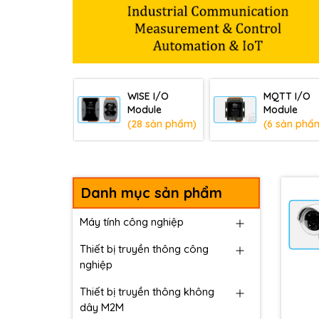
WISE I/O
MQTT I/O
Module
Module
(28 sản phẩm)
(6 sản phẩ
Danh mục sản phẩm
Máy tính công nghiệp
Thiết bị truyền thông công
nghiệp
Thiết bị truyền thông không
dây M2M