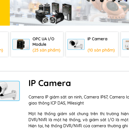
OPC UA I/O
IP Camera
Module
m)
(25 sản phẩm)
(10 sản phẩm)
IP Camera
Camera IP giám sát an ninh, Camera IP67, Camera 
giao thông ICP DAS, Milesight
Một hệ thống giám sát chung trên thị trường hiệ
DVR/NVR là một hệ thống, và giám sát I/O là một
Hiện tại, hệ thống DVR/NVR của camera thường ghi