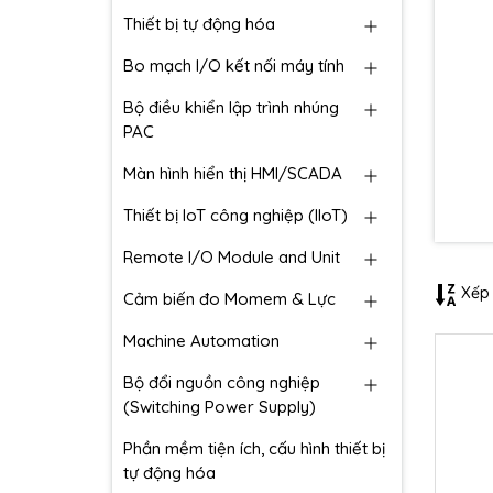
Thiết bị tự động hóa
Bo mạch I/O kết nối máy tính
Bộ điều khiển lập trình nhúng
PAC
Màn hình hiển thị HMI/SCADA
Thiết bị IoT công nghiệp (IIoT)
Remote I/O Module and Unit
Xếp 
Cảm biến đo Momem & Lực
Machine Automation
Bộ đổi nguồn công nghiệp
(Switching Power Supply)
Phần mềm tiện ích, cấu hình thiết bị
tự động hóa