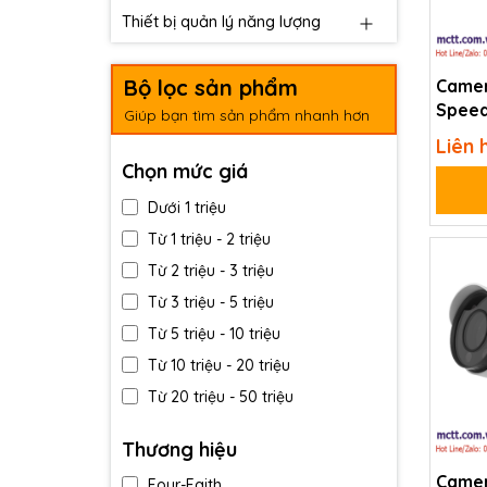
Thiết bị quản lý năng lượng
Bộ lọc sản phẩm
Camer
Speed
Giúp bạn tìm sản phẩm nhanh hơn
Super
Liên 
Lens 
Chọn mức giá
Dưới 1 triệu
Từ 1 triệu - 2 triệu
Từ 2 triệu - 3 triệu
Từ 3 triệu - 5 triệu
Từ 5 triệu - 10 triệu
Từ 10 triệu - 20 triệu
Từ 20 triệu - 50 triệu
Trên 50 triệu
Thương hiệu
Camer
Four-Faith