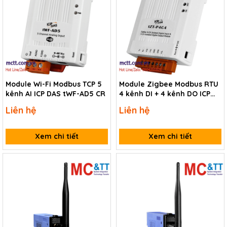
Module Wi-Fi Modbus TCP 5
Module Zigbee Modbus RTU
kênh AI ICP DAS tWF-AD5 CR
4 kênh DI + 4 kênh DO ICP
DAS tZT-P4C4 CR
Liên hệ
Liên hệ
Xem chi tiết
Xem chi tiết