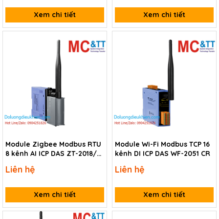
2005-C8 CR
Xem chi tiết
Xem chi tiết
Module Zigbee Modbus RTU
Module Wi-Fi Modbus TCP 16
8 kênh AI ICP DAS ZT-2018/S
kênh DI ICP DAS WF-2051 CR
CR
Liên hệ
Liên hệ
Xem chi tiết
Xem chi tiết