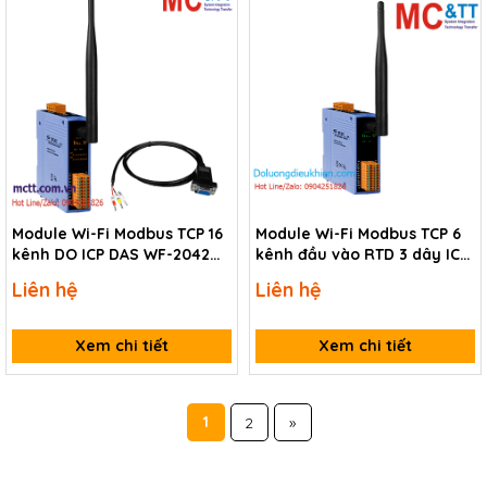
Module Wi-Fi Modbus TCP 16
Module Wi-Fi Modbus TCP 6
kênh DO ICP DAS WF-2042
kênh đầu vào RTD 3 dây ICP
CR
DAS WF-2015 CR
Liên hệ
Liên hệ
Xem chi tiết
Xem chi tiết
1
2
»