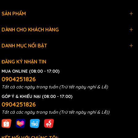
SẢN PHẨM
DÀNH CHO KHÁCH HÀNG
DANH MỤC NỔI BẬT
ĐĂNG KÝ NHẬN TIN
MUA ONLINE (08:00 - 17:00)
0904251826
Tất cả các ngày trong tuần (Trừ tết ngày nghỉ & Lễ)
GÓP Ý & KHIẾU NẠI (08:00 - 17:00)
0904251826
Tất cả các ngày trong tuần (Trừ tết ngày nghỉ & Lễ))