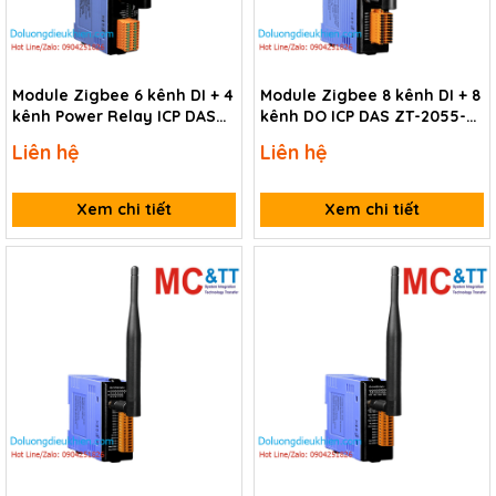
Module Zigbee 6 kênh DI + 4
Module Zigbee 8 kênh DI + 8
kênh Power Relay ICP DAS
kênh DO ICP DAS ZT-2055-
ZT-2060-IOG CR
IOG CR
Liên hệ
Liên hệ
Xem chi tiết
Xem chi tiết