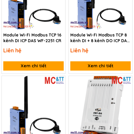
Module Wi-Fi Modbus TCP 16
Module Wi-Fi Modbus TCP 8
kênh DI ICP DAS WF-2251 CR
kênh DI + 8 kênh DO ICP DAS
WF-2255 CR
Liên hệ
Liên hệ
Xem chi tiết
Xem chi tiết