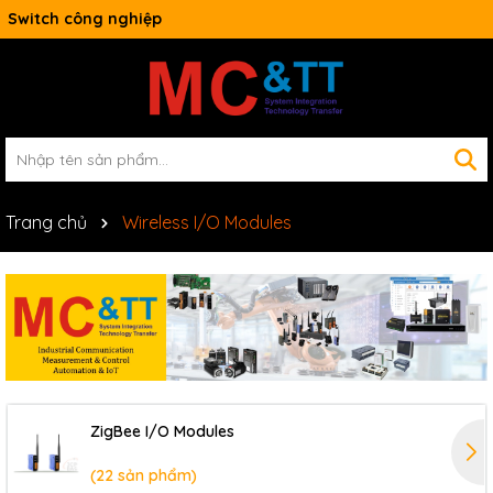
Switch công nghiệp
Trang chủ
Wireless I/O Modules
ZigBee I/O Modules
(22 sản phẩm)