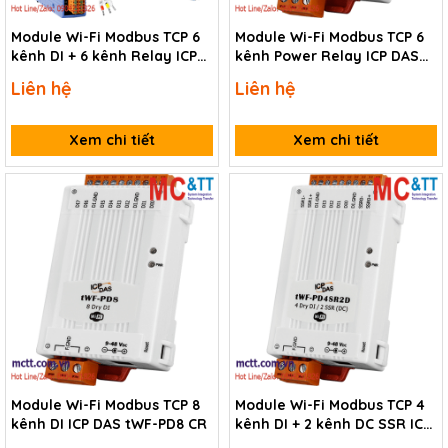
Module Wi-Fi Modbus TCP 6
Module Wi-Fi Modbus TCP 6
kênh DI + 6 kênh Relay ICP
kênh Power Relay ICP DAS
DAS WF-2260 CR
tWF-R6 CR
Liên hệ
Liên hệ
Xem chi tiết
Xem chi tiết
Module Wi-Fi Modbus TCP 8
Module Wi-Fi Modbus TCP 4
kênh DI ICP DAS tWF-PD8 CR
kênh DI + 2 kênh DC SSR ICP
DAS tWF-PD4SR2D CR