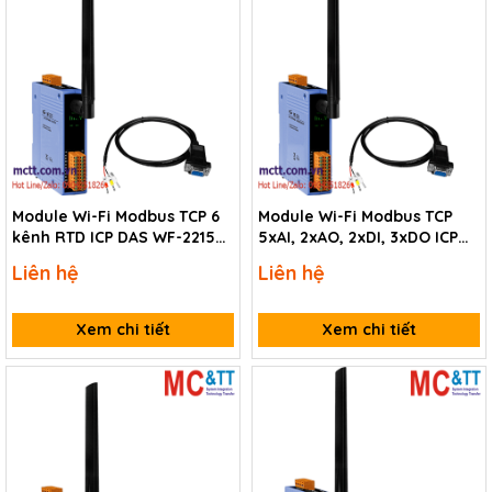
Module Wi-Fi Modbus TCP 6
Module Wi-Fi Modbus TCP
kênh RTD ICP DAS WF-2215
5xAI, 2xAO, 2xDI, 3xDO ICP
CR
DAS WF-2226 CR
Liên hệ
Liên hệ
Xem chi tiết
Xem chi tiết