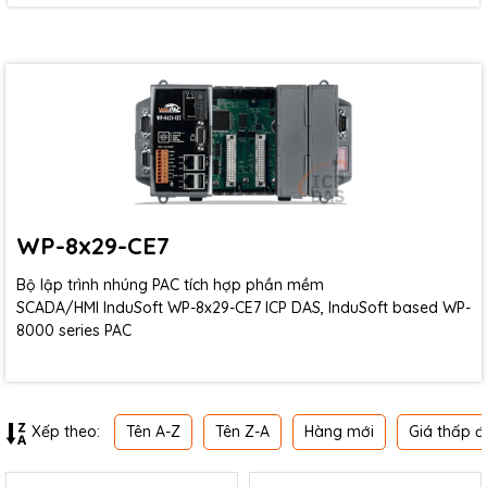
WP-8x29-CE7
Bộ lập trình nhúng PAC tích hợp phần mềm
SCADA/HMI InduSoft WP-8x29-CE7 ICP DAS, InduSoft based WP-
8000 series PAC
Tên A-Z
Tên Z-A
Hàng mới
Giá thấp đ
Xếp theo: