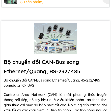
(91 sản phẩm)
Bộ chuyển đổi CAN-Bus sang
Ethernet/Quang, RS-232/485
Bộ chuyển đổi CAN-Bus sang Ethernet/Quang, RS-232/485
3onedata, ICP DAS
Controller Area Network (CAN) là một phương thức truyền
thông nối tiếp, hỗ trợ hiệu quả điều khiển phân tán theo thời
gian thực với mức độ bảo mật rất cao. Nó cung cấp các cơ chế
xử lý lỗi và các khái niệm ưu tiên tin nhắn. Các tính năng này có