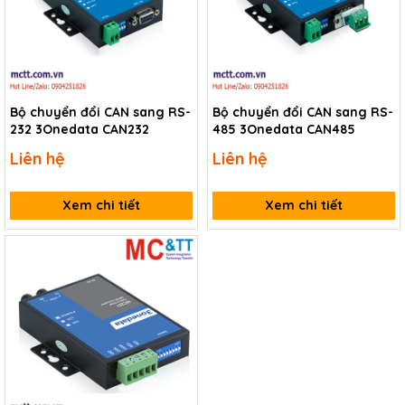
Bộ chuyển đổi CAN sang RS-
Bộ chuyển đổi CAN sang RS-
232 3Onedata CAN232
485 3Onedata CAN485
Liên hệ
Liên hệ
Xem chi tiết
Xem chi tiết