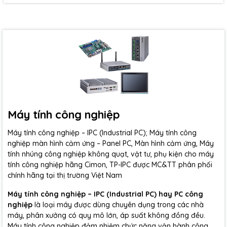
Máy tính công nghiệp
Máy tính công nghiệp – IPC (Industrial PC); Máy tính công
nghiệp màn hình cảm ứng – Panel PC, Màn hình cảm ứng, Máy
tính nhúng công nghiệp không quạt, vật tư, phụ kiện cho máy
tính công nghiệp hãng Cimon, TP-IPC được MC&TT phân phối
chính hãng tại thị trường Việt Nam
Máy tính công nghiệp – IPC (Industrial PC) hay PC công
nghiệp
là loại máy được dùng chuyên dụng trong các nhà
máy, phân xưởng có quy mô lớn, áp suất không đồng đều.
Máy tính công nghiệp đảm nhiệm chức năng vận hành công