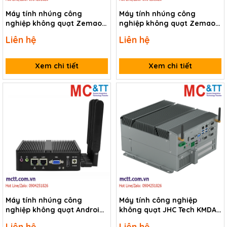
Máy tính nhúng công
Máy tính nhúng công
nghiệp không quạt Zemao
nghiệp không quạt Zemao
ZM-F400
ZM-F200
Liên hệ
Liên hệ
Xem chi tiết
Xem chi tiết
Máy tính nhúng công
Máy tính công nghiệp
nghiệp không quạt Android
không quạt JHC Tech KMDA-
Box Zemao ZM-R38
3920-S001-I5
Liên hệ
Liên hệ