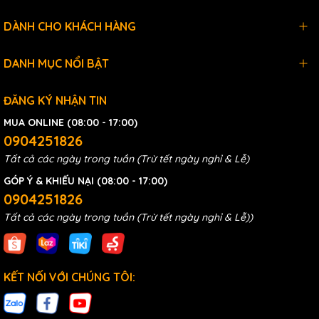
DÀNH CHO KHÁCH HÀNG
DANH MỤC NỔI BẬT
ĐĂNG KÝ NHẬN TIN
MUA ONLINE (08:00 - 17:00)
0904251826
Tất cả các ngày trong tuần (Trừ tết ngày nghỉ & Lễ)
GÓP Ý & KHIẾU NẠI (08:00 - 17:00)
0904251826
Tất cả các ngày trong tuần (Trừ tết ngày nghỉ & Lễ))
KẾT NỐI VỚI CHÚNG TÔI: