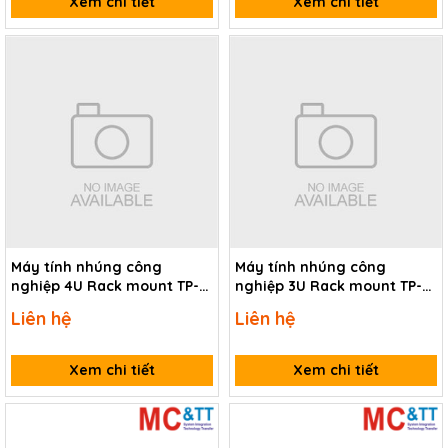
Xem chi tiết
Xem chi tiết
Máy tính nhúng công
Máy tính nhúng công
nghiệp 4U Rack mount TP-
nghiệp 3U Rack mount TP-
IPC RMPC-610E-12S43
IPC IPC-K345L7
Liên hệ
Liên hệ
Xem chi tiết
Xem chi tiết