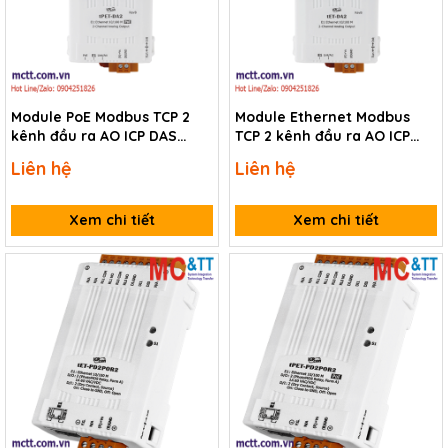
Module PoE Modbus TCP 2
Module Ethernet Modbus
kênh đầu ra AO ICP DAS
TCP 2 kênh đầu ra AO ICP
tPET-DA2 CR
DAS tET-DA2 CR
Liên hệ
Liên hệ
Xem chi tiết
Xem chi tiết