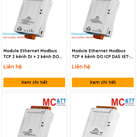
Module Ethernet Modbus
Module Ethernet Modbus
TCP 2 kênh DI + 2 kênh DO
TCP 4 kênh DO ICP DAS tET-
ICP DAS tET-P2A2 CR
C4 CR
Liên hệ
Liên hệ
Xem chi tiết
Xem chi tiết