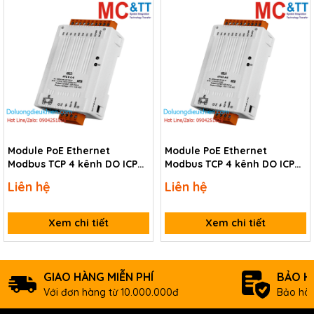
Module PoE Ethernet
Module PoE Ethernet
Modbus TCP 4 kênh DO ICP
Modbus TCP 4 kênh DO ICP
DAS tPET-C4 CR
DAS tPET-A4 CR
Liên hệ
Liên hệ
Xem chi tiết
Xem chi tiết
GIAO HÀNG MIỄN PHÍ
BẢO H
Với đơn hàng từ 10.000.000đ
Bảo hàn