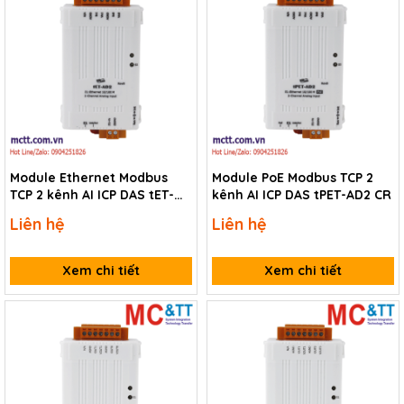
Module Ethernet Modbus
Module PoE Modbus TCP 2
TCP 2 kênh AI ICP DAS tET-
kênh AI ICP DAS tPET-AD2 CR
AD2 CR
Liên hệ
Liên hệ
Xem chi tiết
Xem chi tiết