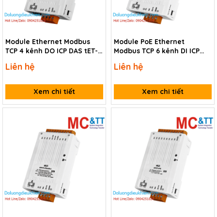
Module Ethernet Modbus
Module PoE Ethernet
TCP 4 kênh DO ICP DAS tET-
Modbus TCP 6 kênh DI ICP
A4 CR
DAS tPET-PD6 CR
Liên hệ
Liên hệ
Xem chi tiết
Xem chi tiết