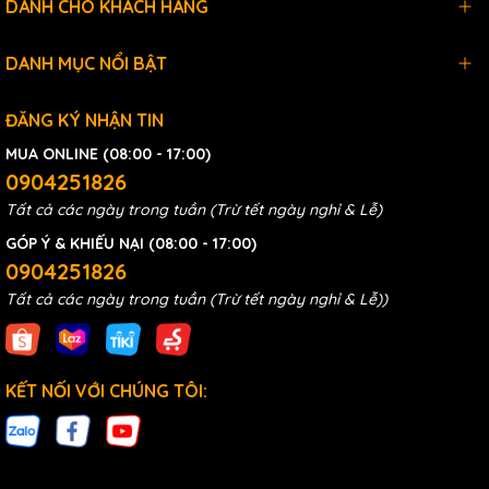
DÀNH CHO KHÁCH HÀNG
DANH MỤC NỔI BẬT
ĐĂNG KÝ NHẬN TIN
MUA ONLINE (08:00 - 17:00)
0904251826
Tất cả các ngày trong tuần (Trừ tết ngày nghỉ & Lễ)
GÓP Ý & KHIẾU NẠI (08:00 - 17:00)
0904251826
Tất cả các ngày trong tuần (Trừ tết ngày nghỉ & Lễ))
KẾT NỐI VỚI CHÚNG TÔI: