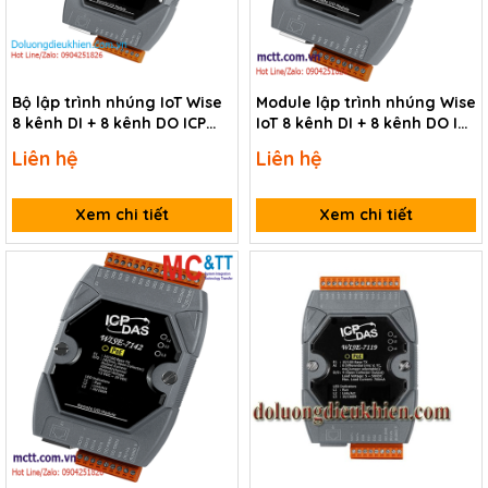
Bộ lập trình nhúng IoT Wise
Module lập trình nhúng Wise
8 kênh DI + 8 kênh DO ICP
IoT 8 kênh DI + 8 kênh DO ICP
DAS WISE-7144 CR
DAS WISE-7152 CR
Liên hệ
Liên hệ
Xem chi tiết
Xem chi tiết