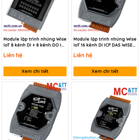
Module lập trình nhúng Wise
Module lập trình nhúng Wise
IoT 8 kênh DI + 8 kênh DO ICP
IoT 16 kênh DI ICP DAS WISE-
DAS WISE-7255 CR
7153 CR
Liên hệ
Liên hệ
Xem chi tiết
Xem chi tiết