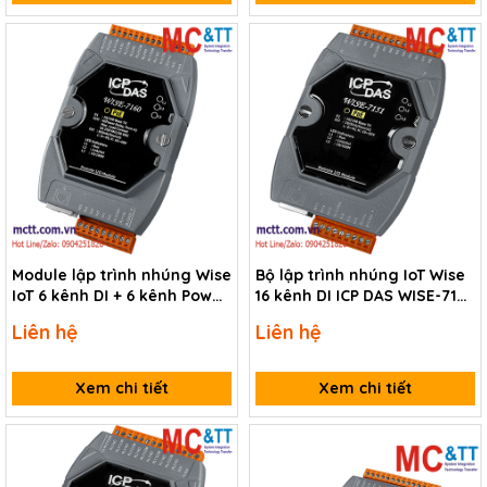
Module lập trình nhúng Wise
Bộ lập trình nhúng IoT Wise
IoT 6 kênh DI + 6 kênh Power
16 kênh DI ICP DAS WISE-7151
Relay ICP DAS WISE-7160 CR
CR
Liên hệ
Liên hệ
Xem chi tiết
Xem chi tiết