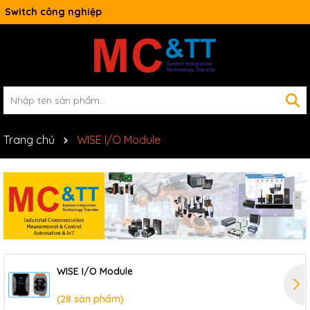
Switch công nghiệp
Trang chủ
WISE I/O Module
WISE I/O Module
(28 sản phẩm)