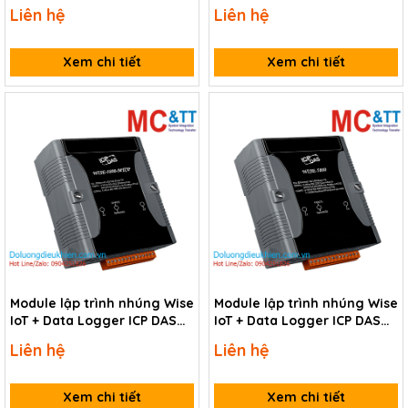
DAS WISE-7555M CR
DAS WISE-5801 CR
Liên hệ
Liên hệ
Xem chi tiết
Xem chi tiết
Module lập trình nhúng Wise
Module lập trình nhúng Wise
IoT + Data Logger ICP DAS
IoT + Data Logger ICP DAS
WISE-5800-MTCP CR
WISE-5800 CR
Liên hệ
Liên hệ
Xem chi tiết
Xem chi tiết