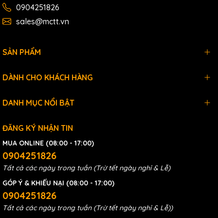
0904251826
sales@mctt.vn
SẢN PHẨM
DÀNH CHO KHÁCH HÀNG
DANH MỤC NỔI BẬT
ĐĂNG KÝ NHẬN TIN
MUA ONLINE (08:00 - 17:00)
0904251826
Tất cả các ngày trong tuần (Trừ tết ngày nghỉ & Lễ)
GÓP Ý & KHIẾU NẠI (08:00 - 17:00)
0904251826
Tất cả các ngày trong tuần (Trừ tết ngày nghỉ & Lễ))