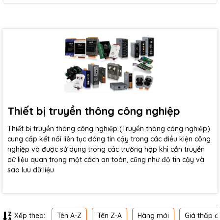
Thiết bị truyền thông công nghiệp
Thiết bị truyền thông công nghiệp (Truyền thông công nghiệp)
cung cấp kết nối liên tục đáng tin cậy trong các điều kiện công
nghiệp và được sử dụng trong các trường hợp khi cần truyền
dữ liệu quan trọng một cách an toàn, cũng như độ tin cậy và
sao lưu dữ liệu
Tên A-Z
Tên Z-A
Hàng mới
Giá thấp đ
Xếp theo: