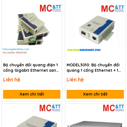
Bộ chuyển đổi quang điện 1
MODEL3010: Bộ chuyển đổi
cổng Gigabit Ethernet sang
quang 1 cổng Ethernet + 1
quang 3Onedata Model3012
cổng quang SFP 3Onedata
Liên hệ
Liên hệ
Xem chi tiết
Xem chi tiết