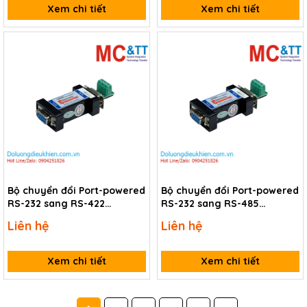
Xem chi tiết
Xem chi tiết
Bộ chuyển đổi Port-powered
Bộ chuyển đổi Port-powered
RS-232 sang RS-422
RS-232 sang RS-485
3Onedata TLC422/9
3Onedata TLC485/9
Liên hệ
Liên hệ
Xem chi tiết
Xem chi tiết