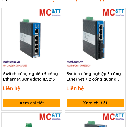
Switch công nghiệp 5 cổng
Switch công nghiệp 3 cổng
Ethernet 3Onedata IES215
Ethernet + 2 cổng quang
3Onedata IES215-2F
Liên hệ
Liên hệ
Xem chi tiết
Xem chi tiết