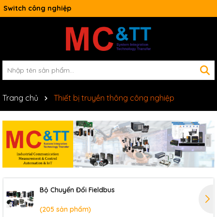
Switch công nghiệp
Trang chủ
Thiết bị truyền thông công nghiệp
Bộ Chuyển Đổi Fieldbus
(205 sản phẩm)