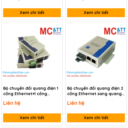
Xem chi tiết
Xem chi tiết
Bộ chuyển đổi quang điện 1
Bộ chuyển đổi quang điện 2
cổng Ethernet+1 cổng
cổng Ethernet sang quang
quang 3onedata MODEL1100
3Onedata Model1200
Liên hệ
Liên hệ
Xem chi tiết
Xem chi tiết