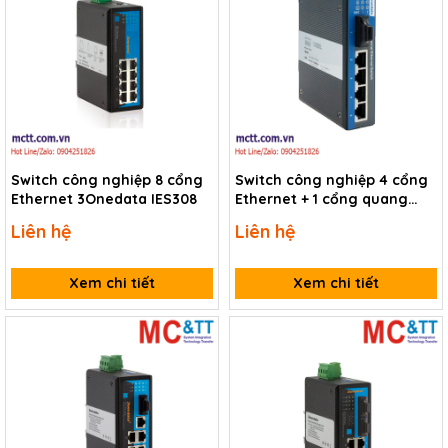
Switch công nghiệp 8 cổng
Switch công nghiệp 4 cổng
Ethernet 3Onedata IES308
Ethernet + 1 cổng quang
3Onedata IES215-1F
Liên hệ
Liên hệ
Xem chi tiết
Xem chi tiết