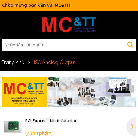
Switch công nghiệp
Trang chủ
ISA Analog Output
PCI Express Multi-function
(7 sản phẩm)