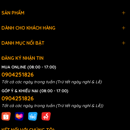
SẢN PHẨM
DÀNH CHO KHÁCH HÀNG
DANH MỤC NỔI BẬT
ĐĂNG KÝ NHẬN TIN
MUA ONLINE (08:00 - 17:00)
0904251826
Tất cả các ngày trong tuần (Trừ tết ngày nghỉ & Lễ)
GÓP Ý & KHIẾU NẠI (08:00 - 17:00)
0904251826
Tất cả các ngày trong tuần (Trừ tết ngày nghỉ & Lễ))
KẾT NỐI VỚI CHÚNG TÔI: