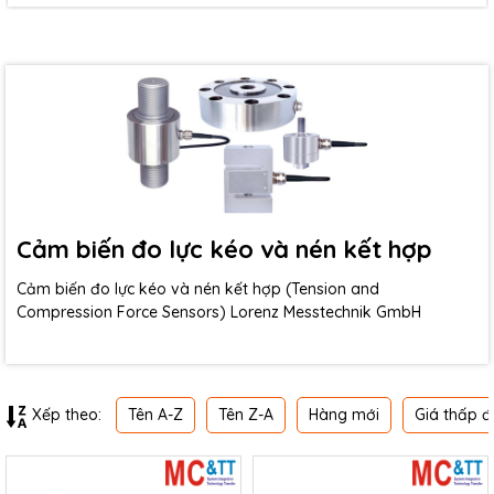
Cảm biến đo lực kéo và nén kết hợp
Cảm biến đo lực kéo và nén kết hợp (Tension and
Compression Force Sensors) Lorenz Messtechnik GmbH
Tên A-Z
Tên Z-A
Hàng mới
Giá thấp đ
Xếp theo: