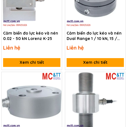
Cảm biến đo lực kéo và nén
Cảm biến đo lực kéo và nén
0.02 - 50 kN Lorenz K-25
Dual Range 1 / 10 kN, 15 /
150 kN Lorenz K-1882
Liên hệ
Liên hệ
Xem chi tiết
Xem chi tiết