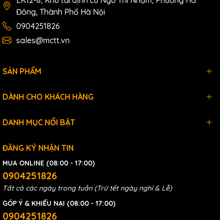
Đông, Thành Phố Hà Nội
0904251826
sales@mctt.vn
SẢN PHẨM
DÀNH CHO KHÁCH HÀNG
DANH MỤC NỔI BẬT
ĐĂNG KÝ NHẬN TIN
MUA ONLINE (08:00 - 17:00)
0904251826
Tất cả các ngày trong tuần (Trừ tết ngày nghỉ & Lễ)
GÓP Ý & KHIẾU NẠI (08:00 - 17:00)
0904251826