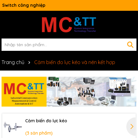
Switch công nghiệp
Trang chủ
Cảm biến đo lực kéo và nén kết hợp
Cảm biến đo lực kéo
(3 sản phẩm)