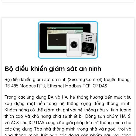
Bộ điều khiển giám sát an ninh
Bộ điều khiển giám sát an ninh (Security Control) truyền thông
RS-485 Modbus RTU, Ethernet Modbus TCP ICP DAS
Trong các ứng dụng BA và HA, hệ thống hướng đến mục tiêu
xây dựng một nền tảng hệ thống cộng đồng thông minh.
Khách hàng có thể giảm chi phí với hệ thống này vì tính tương
thích cao và khả năng chia sẻ thiết bị. Dòng sản phẩm HA, SI
và ACS của ICP DAS cung cấp giải pháp lưu trữ thông minh cho
các ứng dụng Tòa nhà thông minh trong nhà và ngoài trời và
Nhà thông minh. Kết hợp các dòng sản phẩm này với công