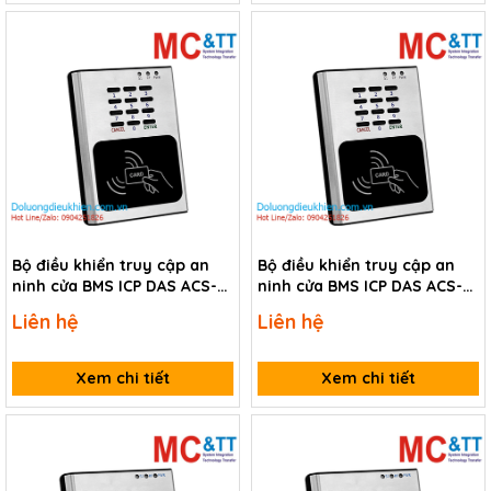
Bộ điều khiển truy cập an
Bộ điều khiển truy cập an
ninh cửa BMS ICP DAS ACS-
ninh cửa BMS ICP DAS ACS-
11P-MF CR
11-MF CR
Liên hệ
Liên hệ
Xem chi tiết
Xem chi tiết