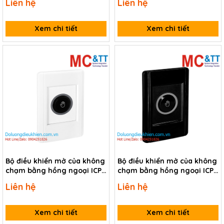
Liên hệ
Liên hệ
Xem chi tiết
Xem chi tiết
Bộ điều khiển mở của không
Bộ điều khiển mở của không
chạm bằng hồng ngoại ICP
chạm bằng hồng ngoại ICP
DAS ACS-20W-MRTU CR
DAS ACS-20B-MRTU CR
Liên hệ
Liên hệ
Xem chi tiết
Xem chi tiết