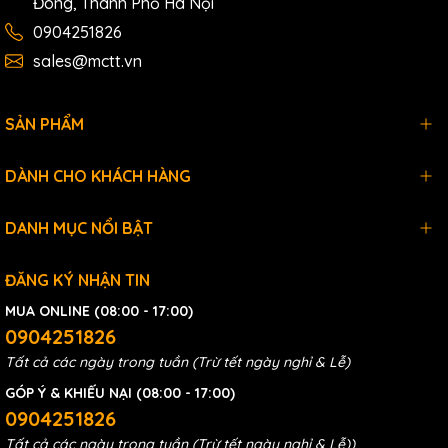
Đông, Thành Phố Hà Nội
0904251826
sales@mctt.vn
SẢN PHẨM
DÀNH CHO KHÁCH HÀNG
DANH MỤC NỔI BẬT
ĐĂNG KÝ NHẬN TIN
MUA ONLINE (08:00 - 17:00)
0904251826
Tất cả các ngày trong tuần (Trừ tết ngày nghỉ & Lễ)
GÓP Ý & KHIẾU NẠI (08:00 - 17:00)
0904251826
Tất cả các ngày trong tuần (Trừ tết ngày nghỉ & Lễ))