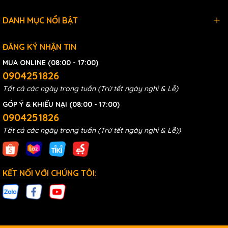
DANH MỤC NỔI BẬT
ĐĂNG KÝ NHẬN TIN
MUA ONLINE (08:00 - 17:00)
0904251826
Tất cả các ngày trong tuần (Trừ tết ngày nghỉ & Lễ)
GÓP Ý & KHIẾU NẠI (08:00 - 17:00)
0904251826
Tất cả các ngày trong tuần (Trừ tết ngày nghỉ & Lễ))
KẾT NỐI VỚI CHÚNG TÔI: