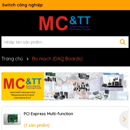
Switch công nghiệp
Trang chủ
Bo mạch (DAQ Boards)
PCI Express Multi-function
(7 sản phẩm)