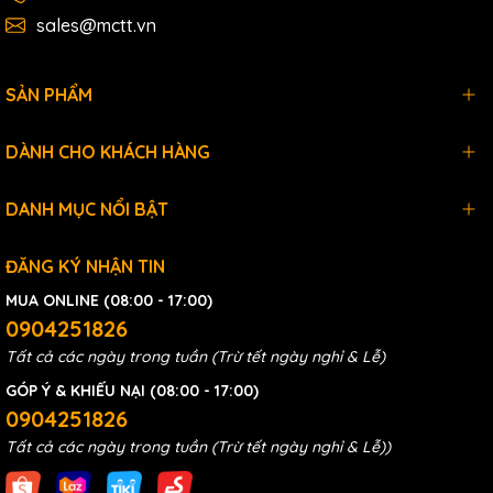
sales@mctt.vn
SẢN PHẨM
DÀNH CHO KHÁCH HÀNG
DANH MỤC NỔI BẬT
ĐĂNG KÝ NHẬN TIN
MUA ONLINE (08:00 - 17:00)
0904251826
Tất cả các ngày trong tuần (Trừ tết ngày nghỉ & Lễ)
GÓP Ý & KHIẾU NẠI (08:00 - 17:00)
0904251826
Tất cả các ngày trong tuần (Trừ tết ngày nghỉ & Lễ))