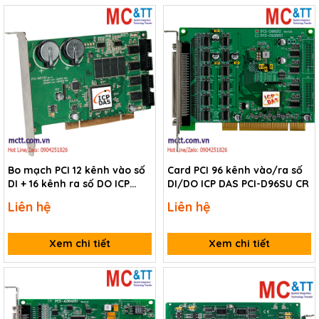
Bo mạch PCI 12 kênh vào số
Card PCI 96 kênh vào/ra số
DI + 16 kênh ra số DO ICP
DI/DO ICP DAS PCI-D96SU CR
DAS PCI-M512U CR
Liên hệ
Liên hệ
Xem chi tiết
Xem chi tiết