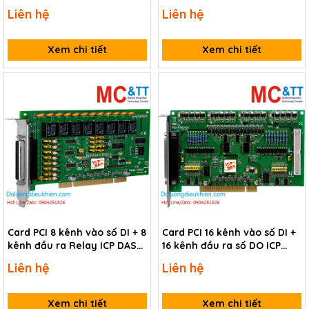
ICP DAS PISO-730AU CR
Liên hệ
Liên hệ
Xem chi tiết
Xem chi tiết
Card PCI 8 kênh vào số DI + 8
Card PCI 16 kênh vào số DI +
kênh đầu ra Relay ICP DAS
16 kênh đầu ra số DO ICP
PISO-725U CR
DAS PCI-P16C16U CR
Liên hệ
Liên hệ
Xem chi tiết
Xem chi tiết