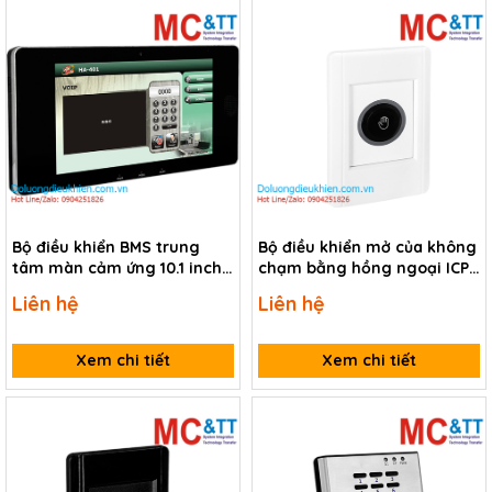
Bộ điều khiển BMS trung
Bộ điều khiển mở của không
tâm màn cảm ứng 10.1 inch
chạm bằng hồng ngoại ICP
ICP DAS HA-401 CR
DAS ACS-20W-MRTU CR
Liên hệ
Liên hệ
Xem chi tiết
Xem chi tiết