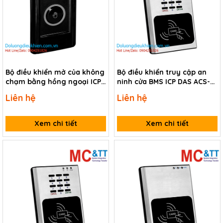
Bộ điều khiển mở của không
Bộ điều khiển truy cập an
chạm bằng hồng ngoại ICP
ninh cửa BMS ICP DAS ACS-
DAS ACS-20B-MRTU CR
11P-MF CR
Liên hệ
Liên hệ
Xem chi tiết
Xem chi tiết