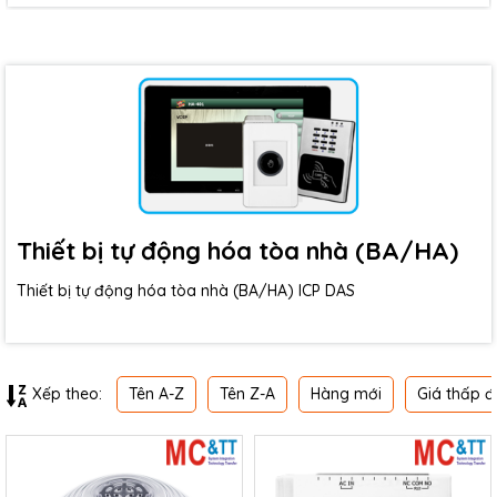
Thiết bị tự động hóa tòa nhà (BA/HA)
Thiết bị tự động hóa tòa nhà (BA/HA) ICP DAS
Tên A-Z
Tên Z-A
Hàng mới
Giá thấp đ
Xếp theo: