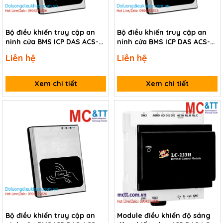
Bộ điều khiển truy cập an
Bộ điều khiển truy cập an
ninh cửa BMS ICP DAS ACS-
ninh cửa BMS ICP DAS ACS-
11-MF CR
10VP-MF CR
Liên hệ
Liên hệ
Xem chi tiết
Xem chi tiết
Bộ điều khiển truy cập an
Module điều khiển độ sáng