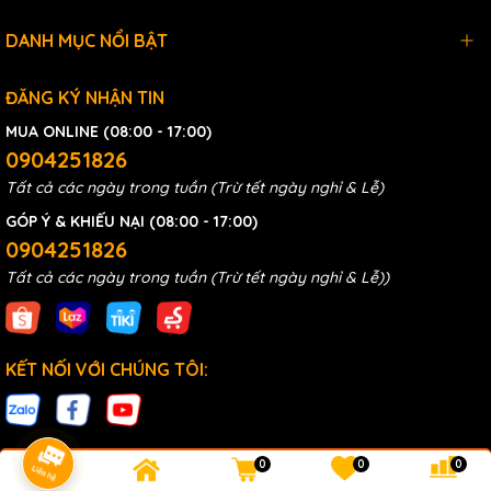
DANH MỤC NỔI BẬT
ĐĂNG KÝ NHẬN TIN
MUA ONLINE (08:00 - 17:00)
0904251826
Tất cả các ngày trong tuần (Trừ tết ngày nghỉ & Lễ)
GÓP Ý & KHIẾU NẠI (08:00 - 17:00)
0904251826
Tất cả các ngày trong tuần (Trừ tết ngày nghỉ & Lễ))
KẾT NỐI VỚI CHÚNG TÔI:
0
0
0