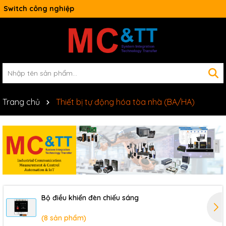
Switch công nghiệp
Trang chủ
Thiết bị tự động hóa tòa nhà (BA/HA)
Bộ điều khiển đèn chiếu sáng
(8 sản phẩm)