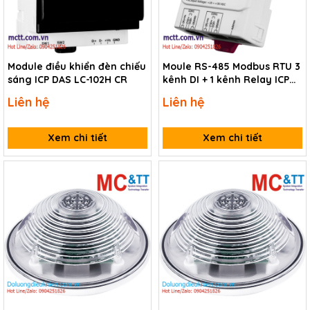
Module điều khiển đèn chiếu
Moule RS-485 Modbus RTU 3
sáng ICP DAS LC-102H CR
kênh DI + 1 kênh Relay ICP
DAS LC-131/DIN CR
Liên hệ
Liên hệ
Xem chi tiết
Xem chi tiết