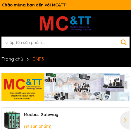
Chào mừng bạn đến với MC&TT!
Trang chủ
DNP3
Modbus Gateway
(91 sản phẩm)