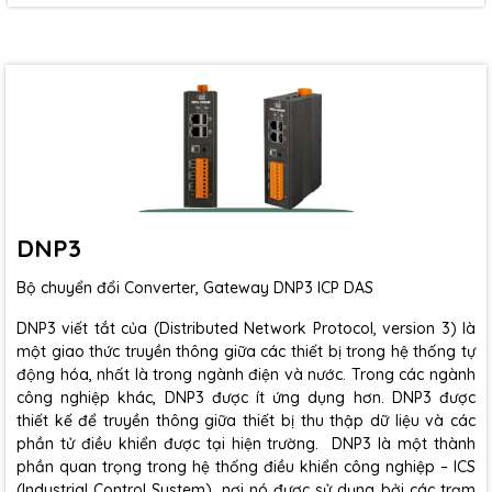
DNP3
Bộ chuyển đổi Converter, Gateway DNP3 ICP DAS
DNP3 viết tắt của (Distributed Network Protocol, version 3) là
một giao thức truyền thông giữa các thiết bị trong hệ thống tự
động hóa, nhất là trong ngành điện và nước. Trong các ngành
công nghiệp khác, DNP3 được ít ứng dụng hơn. DNP3 được
thiết kế để truyền thông giữa thiết bị thu thập dữ liệu và các
phần tử điều khiển được tại hiện trường. DNP3 là một thành
phần quan trọng trong hệ thống điều khiển công nghiệp – ICS
(Industrial Control System), nơi nó được sử dụng bởi các trạm