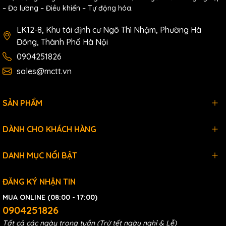
– Đo lường – Điều khiển – Tự động hóa.
LK12-8, Khu tái định cư Ngô Thì Nhậm, Phường Hà
Đông, Thành Phố Hà Nội
0904251826
sales@mctt.vn
SẢN PHẨM
DÀNH CHO KHÁCH HÀNG
DANH MỤC NỔI BẬT
ĐĂNG KÝ NHẬN TIN
MUA ONLINE (08:00 - 17:00)
0904251826
Tất cả các ngày trong tuần (Trừ tết ngày nghỉ & Lễ)