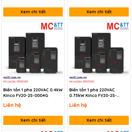
Xem chi tiết
Xem chi tiết
Biến tần 1 pha 220VAC 0.4kW
Biến tần 1 pha 220VAC
Kinco FV20-2S-0004G
0.75kW Kinco FV20-2S-
0007G
Liên hệ
Liên hệ
Xem chi tiết
Xem chi tiết