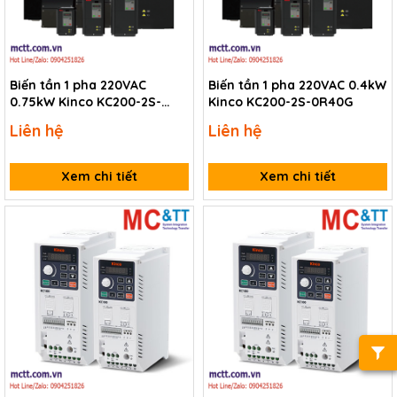
Biến tần 1 pha 220VAC
Biến tần 1 pha 220VAC 0.4kW
0.75kW Kinco KC200-2S-
Kinco KC200-2S-0R40G
0R75G
Liên hệ
Liên hệ
Xem chi tiết
Xem chi tiết