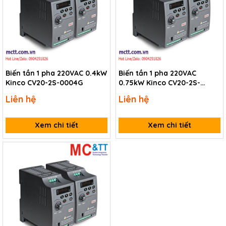
Biến tần 1 pha 220VAC 0.4kW
Biến tần 1 pha 220VAC
Kinco CV20-2S-0004G
0.75kW Kinco CV20-2S-
0007G
Liên hệ
Liên hệ
Xem chi tiết
Xem chi tiết