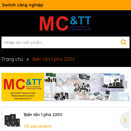
Switch công nghiệp
Trang chủ
Biến tần 1 pha 220V
Biến tần 1 pha 220V
(15 sản phẩm)