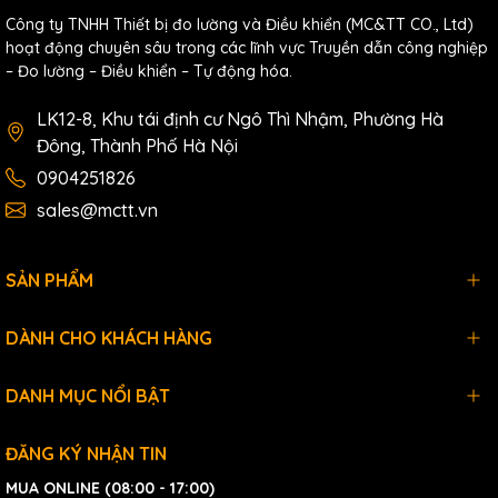
Công ty TNHH Thiết bị đo lường và Điều khiển (MC&TT CO., Ltd)
hoạt động chuyên sâu trong các lĩnh vực Truyền dẫn công nghiệp
– Đo lường – Điều khiển – Tự động hóa.
LK12-8, Khu tái định cư Ngô Thì Nhậm, Phường Hà
Đông, Thành Phố Hà Nội
0904251826
sales@mctt.vn
SẢN PHẨM
DÀNH CHO KHÁCH HÀNG
DANH MỤC NỔI BẬT
ĐĂNG KÝ NHẬN TIN
MUA ONLINE (08:00 - 17:00)