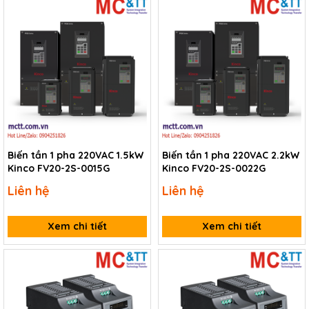
Biến tần 1 pha 220VAC 1.5kW
Biến tần 1 pha 220VAC 2.2kW
Kinco FV20-2S-0015G
Kinco FV20-2S-0022G
Liên hệ
Liên hệ
Xem chi tiết
Xem chi tiết