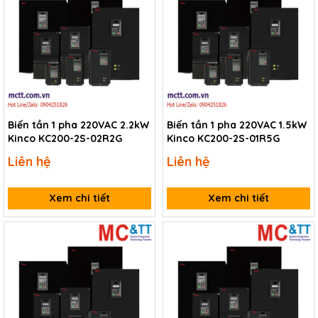
Biến tần 1 pha 220VAC 2.2kW
Biến tần 1 pha 220VAC 1.5kW
Kinco KC200-2S-02R2G
Kinco KC200-2S-01R5G
Liên hệ
Liên hệ
Xem chi tiết
Xem chi tiết