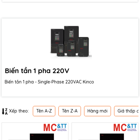
Biến tần 1 pha 220V
Biến tần 1 pha - Single-Phase 220VAC Kinco
Tên A-Z
Tên Z-A
Hàng mới
Giá thấp đ
Xếp theo: