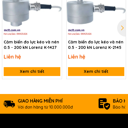
Cảm biến đo lực kéo và nén
Cảm biến đo lực kéo và nén
0.5 - 200 kN Lorenz K-1427
0.5 - 200 kN Lorenz K-2145
Liên hệ
Liên hệ
Xem chi tiết
Xem chi tiết
GIAO HÀNG MIỄN PHÍ
BẢO H
Với đơn hàng từ 10.000.000đ
Bảo hàn