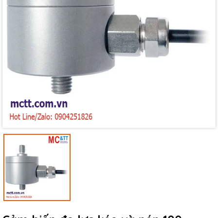
Mã giảm giá:
Ngày hết hạn:
Điều kiện: