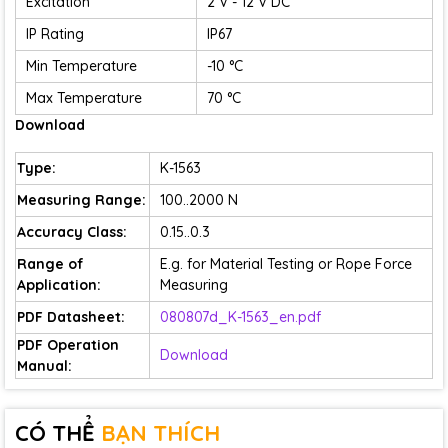
Excitation
2 V - 12 V DC
IP Rating
IP67
Min Temperature
-10 °C
Max Temperature
70 °C
Download
Type:
K-1563
Measuring Range:
100..2000 N
Accuracy Class:
0.15..0.3
Range of
E.g. for Material Testing or Rope Force
Application:
Measuring
PDF Datasheet:
080807d_K-1563_en.pdf
PDF Operation
Download
Manual:
CÓ THỂ
BẠN THÍCH