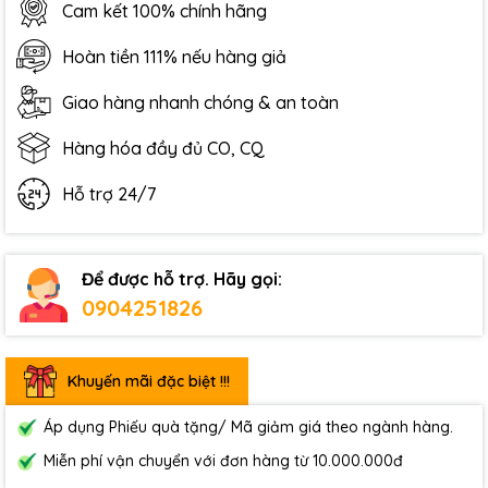
Cam kết 100% chính hãng
Hoàn tiền 111% nếu hàng giả
Giao hàng nhanh chóng & an toàn
Hàng hóa đầy đủ CO, CQ
Hỗ trợ 24/7
Để được hỗ trợ. Hãy gọi:
0904251826
Khuyến mãi đặc biệt !!!
Áp dụng Phiếu quà tặng/ Mã giảm giá theo ngành hàng.
Miễn phí vận chuyển với đơn hàng từ 10.000.000đ