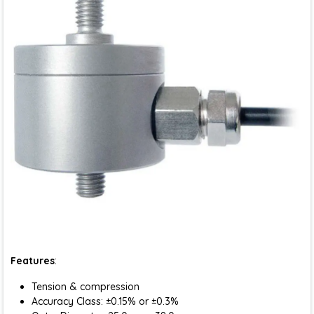
Features
:
Tension & compression
Accuracy Class: ±0.15% or ±0.3%