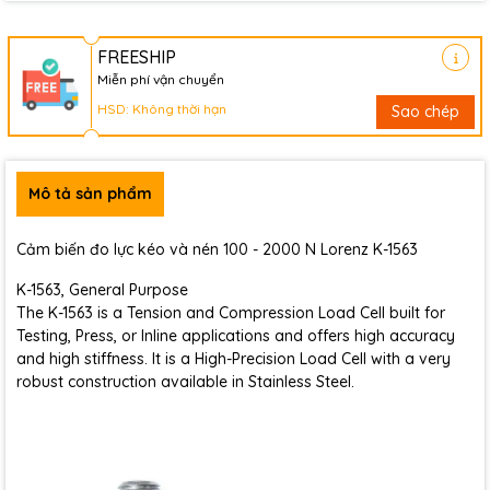
FREESHIP
Miễn phí vận chuyển
HSD: Không thời hạn
Sao chép
Mô tả sản phẩm
Cảm biến đo lực kéo và nén 100 - 2000 N Lorenz K-1563
K-1563, General Purpose
The K-1563 is a Tension and Compression Load Cell built for
Testing, Press, or Inline applications and offers high accuracy
and high stiffness. It is a High-Precision Load Cell with a very
robust construction available in Stainless Steel.