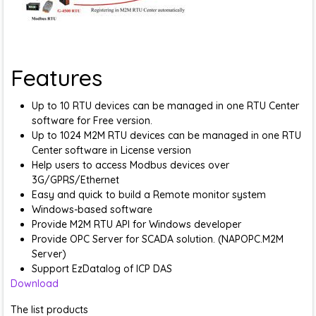
Features
Up to 10 RTU devices can be managed in one RTU Center
software for Free version.
Up to 1024 M2M RTU devices can be managed in one RTU
Center software in License version
Help users to access Modbus devices over
3G/GPRS/Ethernet
Easy and quick to build a Remote monitor system
Windows-based software
Provide M2M RTU API for Windows developer
Provide OPC Server for SCADA solution. (NAPOPC.M2M
Server)
Support EzDatalog of ICP DAS
Download
The list products