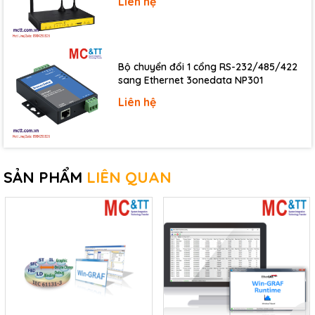
Liên hệ
Bộ chuyển đổi 1 cổng RS-232/485/422
sang Ethernet 3onedata NP301
Liên hệ
SẢN PHẨM
LIÊN QUAN