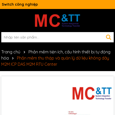
Switch công nghiệp
Trang chủ
Phần mềm tiện ích, cấu hình thiết bị tự động
hóa
Phần mềm thu thập và quản lý dữ liệu không dây
M2M ICP DAS M2M RTU Center