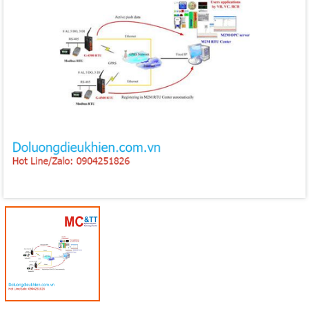
Mã giảm giá:
Ngày hết hạn:
Điều kiện: