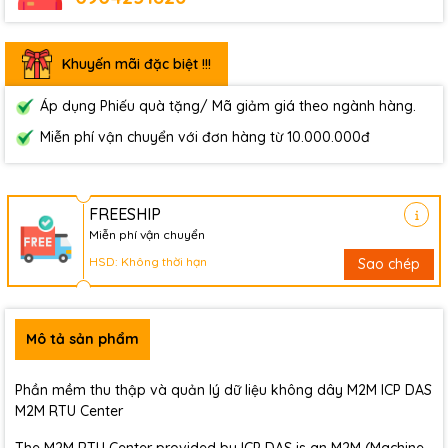
Khuyến mãi đặc biệt !!!
Áp dụng Phiếu quà tặng/ Mã giảm giá theo ngành hàng.
Miễn phí vận chuyển với đơn hàng từ 10.000.000đ
FREESHIP
Miễn phí vận chuyển
HSD: Không thời hạn
Sao chép
Mô tả sản phẩm
Phần mềm thu thập và quản lý dữ liệu không dây M2M ICP DAS
M2M RTU Center