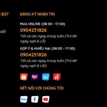
 BẬT
ĐĂNG KÝ NHẬN TIN
MUA ONLINE (08:00 - 17:00)
0904251826
huật
Tất cả các ngày trong tuần (Trừ tết
ngày nghỉ & Lễ)
GÓP Ý & KHIẾU NẠI (08:00 - 17:00)
0904251826
Tất cả các ngày trong tuần (Trừ tết
ngày nghỉ & Lễ))
KẾT NỐI VỚI CHÚNG TÔI: