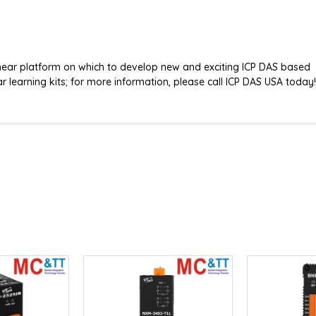
linear platform on which to develop new and exciting ICP DAS based
r learning kits; for more information, please call ICP DAS USA today!