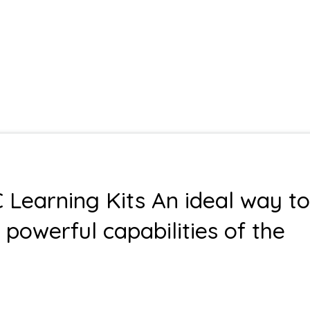
 Learning Kits An ideal way to
 powerful capabilities of the