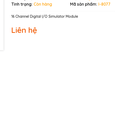
Tình trạng:
Còn hàng
Mã sản phẩm:
I-8077
16 Channel Digital I/O Simulator Module
Liên hệ