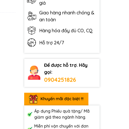
giả
Giao hàng nhanh chóng &
an toàn
Hàng hóa đầy đủ CO, CQ
Hỗ trợ 24/7
Để được hỗ trợ. Hãy
gọi:
0904251826
Khuyến mãi đặc biệt !!!
Áp dụng Phiếu quà tặng/ Mã
giảm giá theo ngành hàng.
Miễn phí vận chuyển với đơn