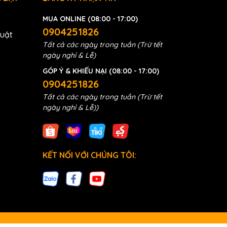
MUA ONLINE (08:00 - 17:00)
0904251826
huật
Tất cả các ngày trong tuần (Trừ tết
ngày nghỉ & Lễ)
GÓP Ý & KHIẾU NẠI (08:00 - 17:00)
0904251826
Tất cả các ngày trong tuần (Trừ tết
ngày nghỉ & Lễ))
0BD
KẾT NỐI VỚI CHÚNG TÔI: