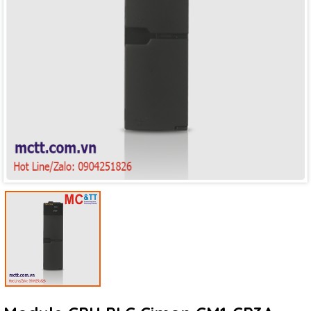
Mã giảm giá:
Ngày hết hạn:
Điều kiện: