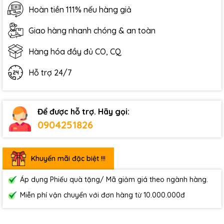
Hoàn tiền 111% nếu hàng giả
Giao hàng nhanh chóng & an toàn
Hàng hóa đầy đủ CO, CQ
Hỗ trợ 24/7
Để được hỗ trợ. Hãy gọi:
0904251826
Khuyến mãi đặc biệt !!!
Áp dụng Phiếu quà tặng/ Mã giảm giá theo ngành hàng.
Miễn phí vận chuyển với đơn hàng từ 10.000.000đ