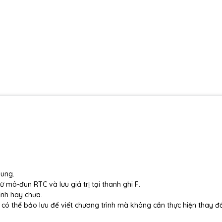
sung.
 mô-đun RTC và lưu giá trị tại thanh ghi F.
ịnh hay chưa.
 có thể bảo lưu để viết chương trình mà không cần thực hiện thay đổi