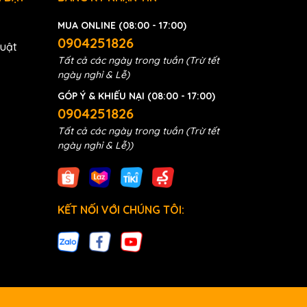
MUA ONLINE (08:00 - 17:00)
0904251826
huật
Tất cả các ngày trong tuần (Trừ tết
ngày nghỉ & Lễ)
GÓP Ý & KHIẾU NẠI (08:00 - 17:00)
0904251826
Tất cả các ngày trong tuần (Trừ tết
ngày nghỉ & Lễ))
KẾT NỐI VỚI CHÚNG TÔI: