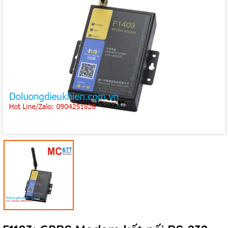
Mã giảm giá:
Ngày hết hạn:
Điều kiện: