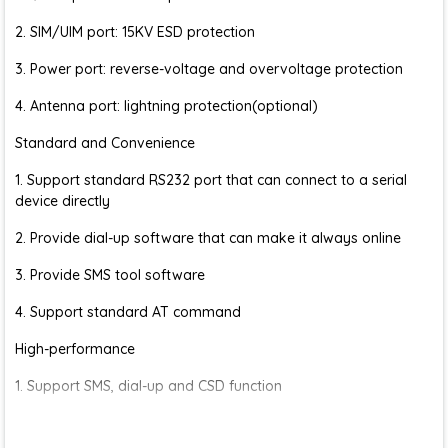
2. SIM/UIM port: 15KV ESD protection
3. Power port: reverse-voltage and overvoltage protection
4. Antenna port: lightning protection(optional)
Standard and Convenience
1. Support standard RS232 port that can connect to a serial
device directly
2. Provide dial-up software that can make it always online
3. Provide SMS tool software
4. Support standard AT command
High-performance
1. Support SMS, dial-up and CSD function
2. Support APN/VPDN