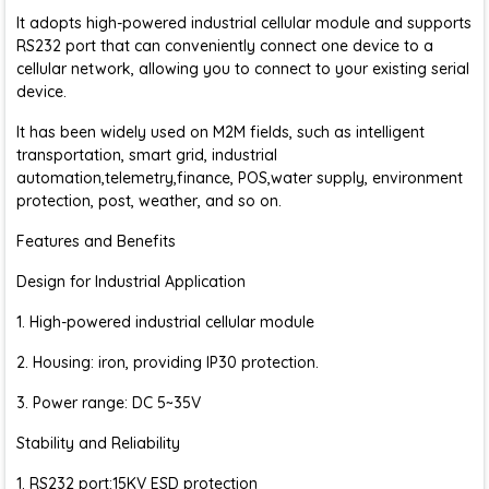
It adopts high-powered industrial cellular module and supports
RS232 port that can conveniently connect one device to a
cellular network, allowing you to connect to your existing serial
device.
It has been widely used on M2M fields, such as intelligent
transportation, smart grid, industrial
automation,telemetry,finance, POS,water supply, environment
protection, post, weather, and so on.
Features and Benefits
Design for Industrial Application
1. High-powered industrial cellular module
2. Housing: iron, providing IP30 protection.
3. Power range: DC 5~35V
Stability and Reliability
1. RS232 port:15KV ESD protection