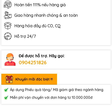
Hoàn tiền 111% nếu hàng giả
Giao hàng nhanh chóng & an toàn
Hàng hóa đầy đủ CO, CQ
Hỗ trợ 24/7
Để được hỗ trợ. Hãy gọi:
0904251826
Khuyến mãi đặc biệt !!!
Áp dụng Phiếu quà tặng/ Mã giảm giá theo ngành hàng.
Miễn phí vận chuyển với đơn hàng từ 10.000.000đ