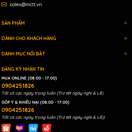
sales@mctt.vn
SẢN PHẨM
DÀNH CHO KHÁCH HÀNG
DANH MỤC NỔI BẬT
ĐĂNG KÝ NHẬN TIN
MUA ONLINE (08:00 - 17:00)
0904251826
Tất cả các ngày trong tuần (Trừ tết ngày nghỉ & Lễ)
GÓP Ý & KHIẾU NẠI (08:00 - 17:00)
0904251826
Tất cả các ngày trong tuần (Trừ tết ngày nghỉ & Lễ))