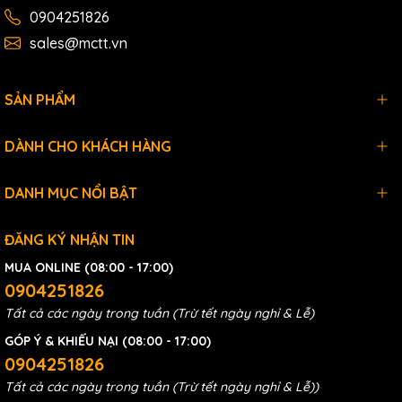
0904251826
sales@mctt.vn
SẢN PHẨM
DÀNH CHO KHÁCH HÀNG
DANH MỤC NỔI BẬT
ĐĂNG KÝ NHẬN TIN
MUA ONLINE (08:00 - 17:00)
0904251826
Tất cả các ngày trong tuần (Trừ tết ngày nghỉ & Lễ)
GÓP Ý & KHIẾU NẠI (08:00 - 17:00)
0904251826
Tất cả các ngày trong tuần (Trừ tết ngày nghỉ & Lễ))