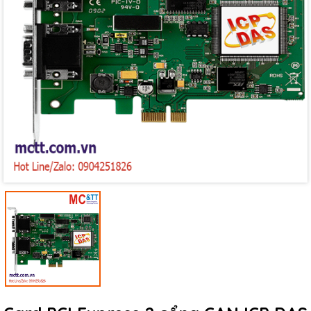
Mã giảm giá:
Ngày hết hạn:
Điều kiện: