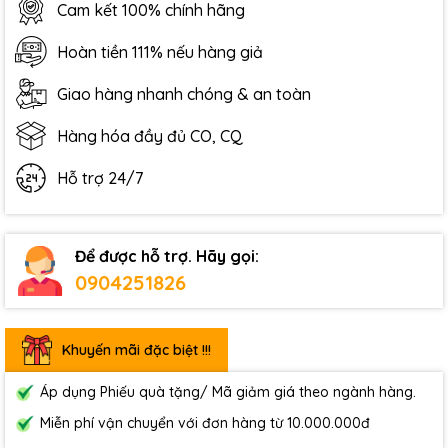
Cam kết 100% chính hãng
Hoàn tiền 111% nếu hàng giả
Giao hàng nhanh chóng & an toàn
Hàng hóa đầy đủ CO, CQ
Hỗ trợ 24/7
Để được hỗ trợ. Hãy gọi:
0904251826
Khuyến mãi đặc biệt !!!
Áp dụng Phiếu quà tặng/ Mã giảm giá theo ngành hàng.
Miễn phí vận chuyển với đơn hàng từ 10.000.000đ