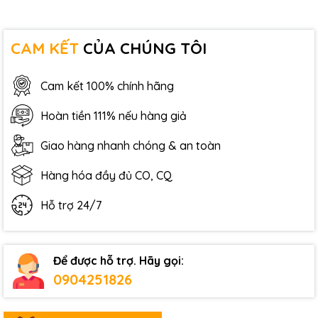
CAM KẾT
CỦA CHÚNG TÔI
Cam kết 100% chính hãng
Hoàn tiền 111% nếu hàng giả
Giao hàng nhanh chóng & an toàn
Hàng hóa đầy đủ CO, CQ
Hỗ trợ 24/7
Để được hỗ trợ. Hãy gọi:
0904251826