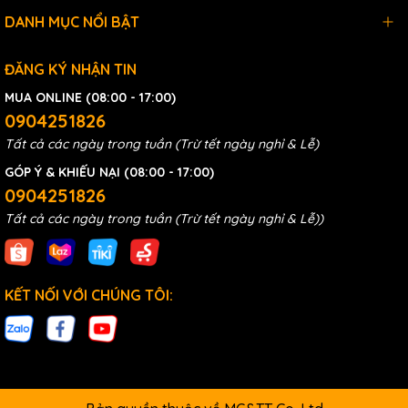
DANH MỤC NỔI BẬT
ĐĂNG KÝ NHẬN TIN
MUA ONLINE (08:00 - 17:00)
0904251826
Tất cả các ngày trong tuần (Trừ tết ngày nghỉ & Lễ)
GÓP Ý & KHIẾU NẠI (08:00 - 17:00)
0904251826
Tất cả các ngày trong tuần (Trừ tết ngày nghỉ & Lễ))
KẾT NỐI VỚI CHÚNG TÔI: