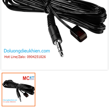
Mã giảm giá:
Ngày hết hạn:
Điều kiện: