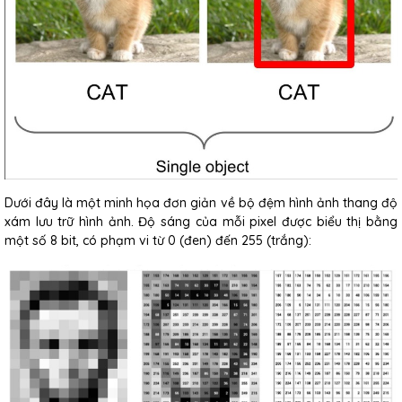
Dưới đây là một minh họa đơn giản về bộ đệm hình ảnh thang độ
xám lưu trữ hình ảnh. Độ sáng của mỗi pixel được biểu thị bằng
một số 8 bit, có phạm vi từ 0 (đen) đến 255 (trắng):