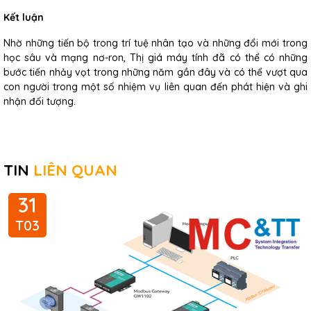
Kết luận
Nhờ những tiến bộ trong trí tuệ nhân tạo và những đổi mới trong
học sâu và mạng nơ-ron, Thị giá máy tính đã có thể có những
bước tiến nhảy vọt trong những năm gần đây và có thể vượt qua
con người trong một số nhiệm vụ liên quan đến phát hiện và ghi
nhận đối tượng.
TIN
LIÊN QUAN
31
T03