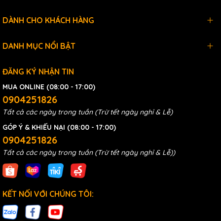
DÀNH CHO KHÁCH HÀNG
DANH MỤC NỔI BẬT
ĐĂNG KÝ NHẬN TIN
MUA ONLINE (08:00 - 17:00)
0904251826
Tất cả các ngày trong tuần (Trừ tết ngày nghỉ & Lễ)
GÓP Ý & KHIẾU NẠI (08:00 - 17:00)
0904251826
Tất cả các ngày trong tuần (Trừ tết ngày nghỉ & Lễ))
KẾT NỐI VỚI CHÚNG TÔI: