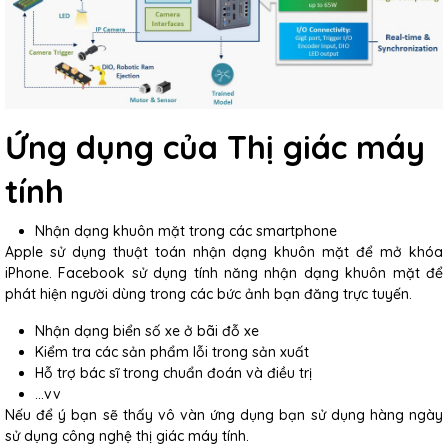
Ứng dụng của Thị giác máy
tính
Nhận dạng khuôn mặt trong các smartphone
Apple sử dụng thuật toán nhận dạng khuôn mặt để mở khóa
iPhone. Facebook sử dụng tính năng nhận dạng khuôn mặt để
phát hiện người dùng trong các bức ảnh bạn đăng trực tuyến.
Nhận dạng biển số xe ở bãi đỗ xe
Kiểm tra các sản phẩm lỗi trong sản xuất
Hỗ trợ bác sĩ trong chuẩn đoán và điều trị
…vv
Nếu để ý bạn sẽ thấy vô vàn ứng dụng bạn sử dụng hàng ngày
sử dụng công nghệ thị giác máy tính.