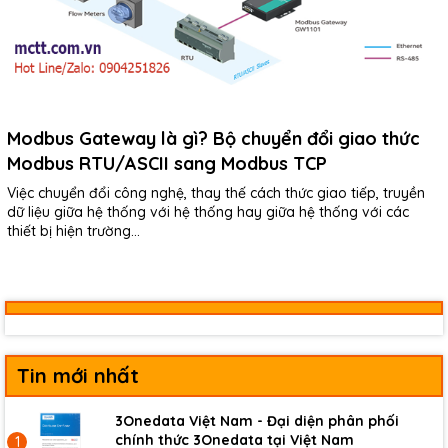
Modbus Gateway là gì? Bộ chuyển đổi giao thức
Modbus RTU/ASCII sang Modbus TCP
Việc chuyển đổi công nghệ, thay thế cách thức giao tiếp, truyền
dữ liệu giữa hệ thống với hệ thống hay giữa hệ thống với các
thiết bị hiện trường...
Tin mới nhất
3Onedata Việt Nam - Đại diện phân phối
chính thức 3Onedata tại Việt Nam
1