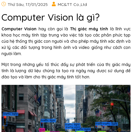
Thứ Sáu, 17/01/2025
MC&TT Co.,Ltd
Computer Vision là gì?
Computer Vision
hay còn gọi là
Thị giác máy tính
là lĩnh vực
khoa học máy tính tập trung vào việc tái tạo các phần phức tạp
của hệ thống thị giác con người và cho phép máy tính xác định và
xử lý các đối tượng trong hình ảnh và video giống như cách con
người làm.
Một trong những yếu tố thúc đẩy sự phát triển của thị giác máy
tính là lượng dữ liệu chúng ta tạo ra ngày nay được sử dụng để
đào tạo và làm cho thị giác máy tính tốt hơn.