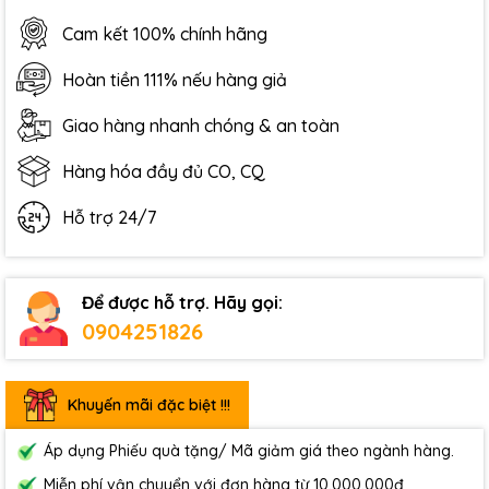
Cam kết 100% chính hãng
Hoàn tiền 111% nếu hàng giả
Giao hàng nhanh chóng & an toàn
Hàng hóa đầy đủ CO, CQ
Hỗ trợ 24/7
Để được hỗ trợ. Hãy gọi:
0904251826
Khuyến mãi đặc biệt !!!
Áp dụng Phiếu quà tặng/ Mã giảm giá theo ngành hàng.
Miễn phí vận chuyển với đơn hàng từ 10.000.000đ