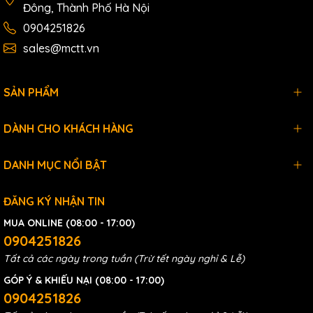
Đông, Thành Phố Hà Nội
0904251826
sales@mctt.vn
SẢN PHẨM
DÀNH CHO KHÁCH HÀNG
DANH MỤC NỔI BẬT
ĐĂNG KÝ NHẬN TIN
MUA ONLINE (08:00 - 17:00)
0904251826
Tất cả các ngày trong tuần (Trừ tết ngày nghỉ & Lễ)
GÓP Ý & KHIẾU NẠI (08:00 - 17:00)
0904251826