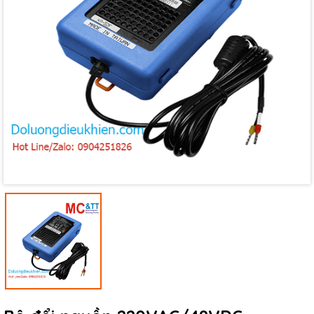
Mã giảm giá:
Ngày hết hạn:
Điều kiện: