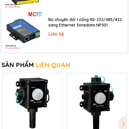
Bộ chuyển đổi 1 cổng RS-232/485/422
sang Ethernet 3onedata NP301
Liên hệ
SẢN PHẨM
LIÊN QUAN