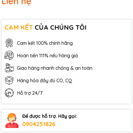
Liên hệ
CAM KẾT
CỦA CHÚNG TÔI
Cam kết 100% chính hãng
Hoàn tiền 111% nếu hàng giả
Giao hàng nhanh chóng & an toàn
Hàng hóa đầy đủ CO, CQ
Hỗ trợ 24/7
Để được hỗ trợ. Hãy gọi:
0904251826