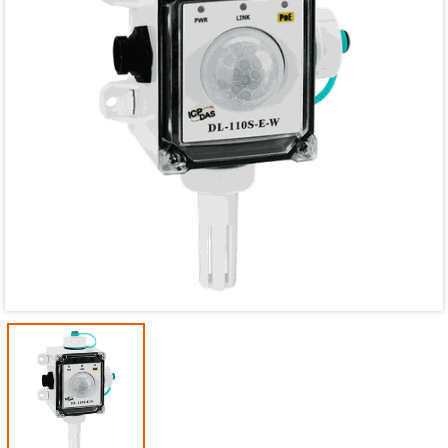
Mã giảm giá:
Ngày hết hạn:
Điều kiện: