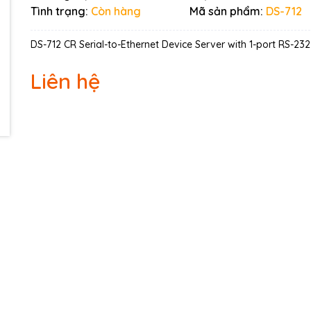
Ngày hết hạn:
Tình trạng:
Còn hàng
Mã sản phẩm:
DS-712
Điều kiện:
DS-712 CR Serial-to-Ethernet Device Server with 1-port RS-23
Liên hệ