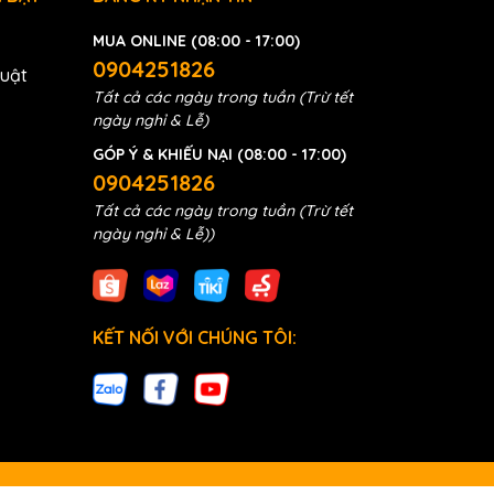
MUA ONLINE (08:00 - 17:00)
0904251826
huật
Tất cả các ngày trong tuần (Trừ tết
ngày nghỉ & Lễ)
GÓP Ý & KHIẾU NẠI (08:00 - 17:00)
0904251826
Tất cả các ngày trong tuần (Trừ tết
ngày nghỉ & Lễ))
KẾT NỐI VỚI CHÚNG TÔI: