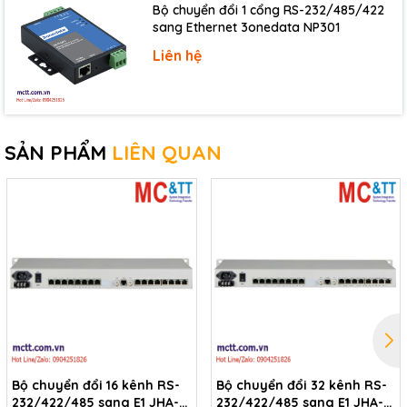
Bộ chuyển đổi 1 cổng RS-232/485/422
sang Ethernet 3onedata NP301
Liên hệ
SẢN PHẨM
LIÊN QUAN
Bộ chuyển đổi 16 kênh RS-
Bộ chuyển đổi 32 kênh RS-
232/422/485 sang E1 JHA-
232/422/485 sang E1 JHA-