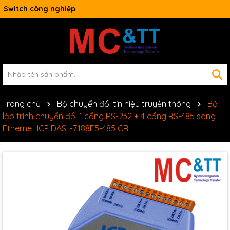
Switch công nghiệp
Trang chủ
Bộ chuyển đổi tín hiệu truyền thông
Bộ
lập trình chuyển đổi 1 cổng RS-232 + 4 cổng RS-485 sang
Ethernet ICP DAS I-7188E5-485 CR