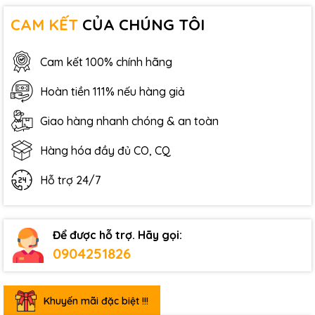
CAM KẾT
CỦA CHÚNG TÔI
Cam kết 100% chính hãng
Hoàn tiền 111% nếu hàng giả
Giao hàng nhanh chóng & an toàn
Hàng hóa đầy đủ CO, CQ
Hỗ trợ 24/7
Để được hỗ trợ. Hãy gọi:
0904251826
Khuyến mãi đặc biệt !!!