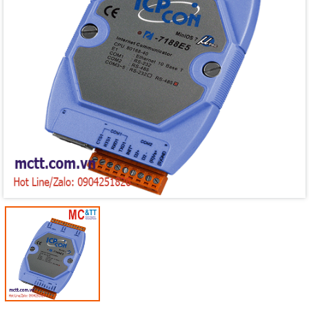
Mã giảm giá:
Ngày hết hạn:
Điều kiện: