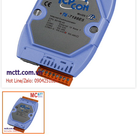
Mã giảm giá:
Ngày hết hạn:
Điều kiện: