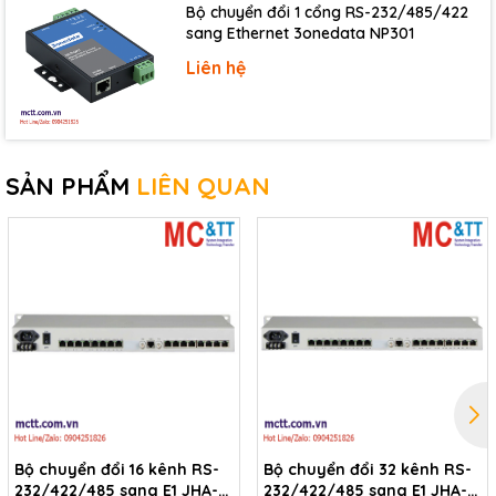
Bộ chuyển đổi 1 cổng RS-232/485/422
sang Ethernet 3onedata NP301
Liên hệ
SẢN PHẨM
LIÊN QUAN
Bộ chuyển đổi 16 kênh RS-
Bộ chuyển đổi 32 kênh RS-
232/422/485 sang E1 JHA-
232/422/485 sang E1 JHA-