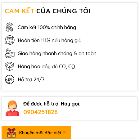
CAM KẾT
CỦA CHÚNG TÔI
Cam kết 100% chính hãng
Hoàn tiền 111% nếu hàng giả
Giao hàng nhanh chóng & an toàn
Hàng hóa đầy đủ CO, CQ
Hỗ trợ 24/7
Để được hỗ trợ. Hãy gọi:
0904251826
Khuyến mãi đặc biệt !!!