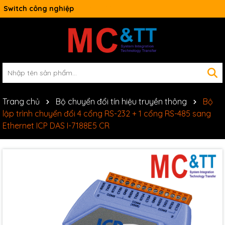
Switch công nghiệp
Trang chủ
Bộ chuyển đổi tín hiệu truyền thông
Bộ
lập trình chuyển đổi 4 cổng RS-232 + 1 cổng RS-485 sang
Ethernet ICP DAS I-7188E5 CR