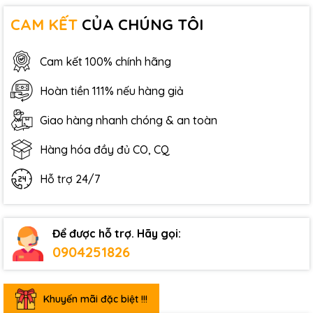
CAM KẾT
CỦA CHÚNG TÔI
Cam kết 100% chính hãng
Hoàn tiền 111% nếu hàng giả
Giao hàng nhanh chóng & an toàn
Hàng hóa đầy đủ CO, CQ
Hỗ trợ 24/7
Để được hỗ trợ. Hãy gọi:
0904251826
Khuyến mãi đặc biệt !!!