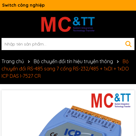
Switch công nghiệp
Trang chủ
Bộ chuyển đổi tín hiệu truyền thông
Bộ
chuyển đổi RS-485 sang 7 cổng RS-232/485 + 1xDI + 1xDO
ICP DAS I-7527 CR