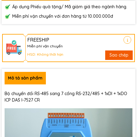
Áp dụng Phiếu quà tặng/ Mã giảm giá theo ngành hàng.
Miễn phí vận chuyển với đơn hàng từ 10.000.000đ
FREESHIP
Miễn phí vận chuyển
HSD: Không thời hạn
Sao chép
Mô tả sản phẩm
Bộ chuyển đổi RS-485 sang 7 cổng RS-232/485 + 1xDI + 1xDO
ICP DAS I-7527 CR