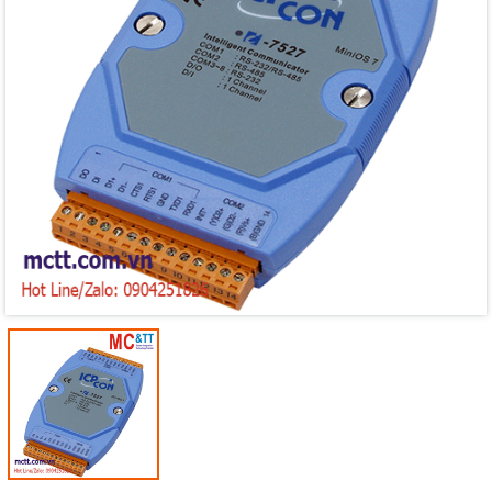
Mã giảm giá:
Ngày hết hạn:
Điều kiện: