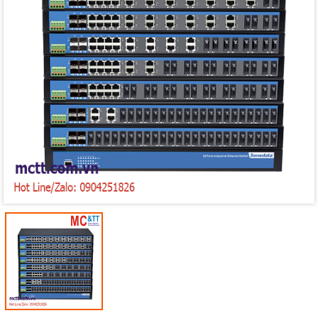
Mã giảm giá:
Ngày hết hạn:
Điều kiện: