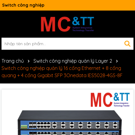
Switch công nghiệp
Trang chủ
Switch công nghiệp quản lý Layer 2
Switch công nghiệp quản lý 16 cổng Ethernet + 8 cổng
quang + 4 cổng Gigabit SFP 3Onedata IES5028-4GS-8F