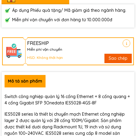
Áp dụng Phiếu quà tặng/ Mã giảm giá theo ngành hàng.
Miễn phí vận chuyển với đơn hàng từ 10.000.000đ
FREESHIP
Miễn phí vận chuyển
HSD: Không thời hạn
Sao chép
Mô tả sản phẩm
Switch công nghiệp quản lý 16 cổng Ethernet + 8 cổng quang +
4 cổng Gigabit SFP 3Onedata IES5028-4GS-8F
IES5028 series là thiết bị chuyển mạch Ethernet công nghiệp
layer 2 được quản lý với 28 cổng 100M/Gigabit. Sản phẩm
được thiết kế dưới dạng Rackmount 1U, 19 inch và sử dụng
nguồn 100~240VAC. IES5028 series cung cấp 8 model sản