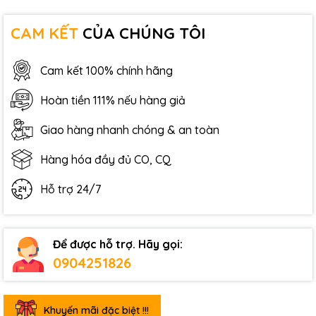
CAM KẾT
CỦA CHÚNG TÔI
Cam kết 100% chính hãng
Hoàn tiền 111% nếu hàng giả
Giao hàng nhanh chóng & an toàn
Hàng hóa đầy đủ CO, CQ
Hỗ trợ 24/7
Để được hỗ trợ. Hãy gọi:
0904251826
Khuyến mãi đặc biệt !!!