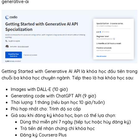
generative-ai
Getting Started with Generative AI API là khóa học đầu tiên trong
chuỗi ba khóa học chuyên ngành. Tiếp theo là hai khóa học sau:
Images with DALL-E (10 giờ)
Generating code with ChatGPT API (9 giờ)
Thời lượng: 1 tháng (nếu bạn học 10 giờ/tuần)
Phù hợp nhất cho: Trình độ sơ cấp
Giá sau khi đăng ký khóa học, bạn có thể lựa chọn:
Dùng thử miễn phí 7 ngày (tiếp tục hoặc hủy đăng ký)
Trả tiền để nhận chứng chỉ khóa học
Đăng ký Coursera Plus