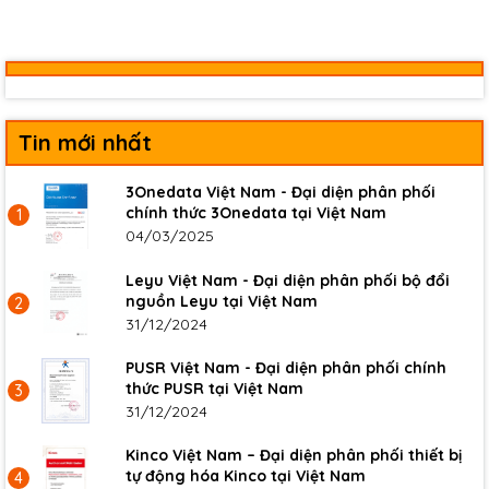
Tin mới nhất
3Onedata Việt Nam - Đại diện phân phối
chính thức 3Onedata tại Việt Nam
1
04/03/2025
Leyu Việt Nam - Đại diện phân phối bộ đổi
nguồn Leyu tại Việt Nam
2
31/12/2024
PUSR Việt Nam - Đại diện phân phối chính
thức PUSR tại Việt Nam
3
31/12/2024
Kinco Việt Nam – Đại diện phân phối thiết bị
tự động hóa Kinco tại Việt Nam
4