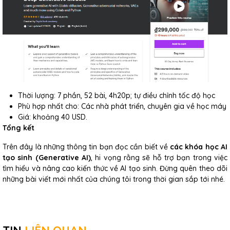
Thời lượng: 7 phần, 52 bài, 4h20p; tự điều chỉnh tốc độ học
Phù hợp nhất cho: Các nhà phát triển, chuyên gia về học máy
Giá: khoảng 40 USD.
Tổng kết
Trên đây là những thông tin bạn đọc cần biết về
các khóa học AI
tạo sinh (Generative AI)
, hi vọng rằng sẽ hỗ trợ bạn trong việc
tìm hiểu và nâng cao kiến thức về AI tạo sinh. Đừng quên theo dõi
những bài viết mới nhất của chúng tôi trong thời gian sắp tới nhé.