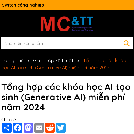
Switch công nghiệp
Trang chủ
Giải pháp kỹ thuật
Tổng hợp các khóa
học AI tạo sinh (Generative AI) miễn phí năm 2024
Tổng hợp các khóa học AI tạo
sinh (Generative AI) miễn phí
năm 2024
Chia sẻ
Share
Facebook
Mastodon
Email
Reddit
Twitter