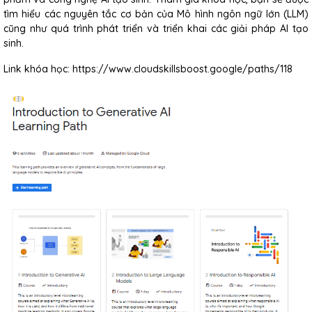
tìm hiểu các nguyên tắc cơ bản của Mô hình ngôn ngữ lớn (LLM)
cũng như quá trình phát triển và triển khai các giải pháp AI tạo
sinh.
Link khóa học: https://www.cloudskillsboost.google/paths/118