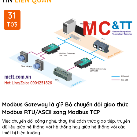
TIN
LIÊN QUAN
31
T03
Modbus Gateway là gì? Bộ chuyển đổi giao thức
Modbus RTU/ASCII sang Modbus TCP
Việc chuyển đổi công nghệ, thay thế cách thức giao tiếp, truyền
dữ liệu giữa hệ thống với hệ thống hay giữa hệ thống với các
thiết bị hiện trường...