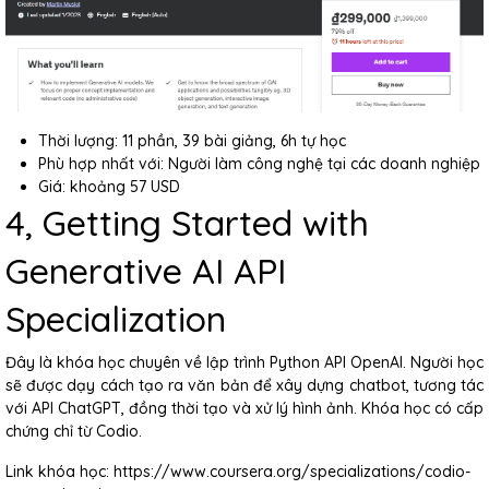
Thời lượng: 11 phần, 39 bài giảng, 6h tự học
Phù hợp nhất với: Người làm công nghệ tại các doanh nghiệp
Giá: khoảng 57 USD
4, Getting Started with
Generative AI API
Specialization
Đây là khóa học chuyên về lập trình Python API OpenAI. Người học
sẽ được dạy cách tạo ra văn bản để xây dựng chatbot, tương tác
với API ChatGPT, đồng thời tạo và xử lý hình ảnh. Khóa học có cấp
chứng chỉ từ Codio.
Link khóa học: https://www.coursera.org/specializations/codio-