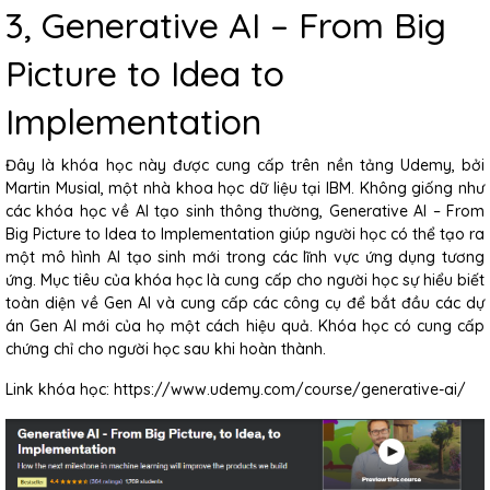
3, Generative AI – From Big
Picture to Idea to
Implementation
Đây là khóa học này được cung cấp trên nền tảng Udemy, bởi
Martin Musial, một nhà khoa học dữ liệu tại IBM. Không giống như
các khóa học về AI tạo sinh thông thường, Generative AI – From
Big Picture to Idea to Implementation giúp người học có thể tạo ra
một mô hình AI tạo sinh mới trong các lĩnh vực ứng dụng tương
ứng. Mục tiêu của khóa học là cung cấp cho người học sự hiểu biết
toàn diện về Gen AI và cung cấp các công cụ để bắt đầu các dự
án Gen AI mới của họ một cách hiệu quả. Khóa học có cung cấp
chứng chỉ cho người học sau khi hoàn thành.
Link khóa học: https://www.udemy.com/course/generative-ai/