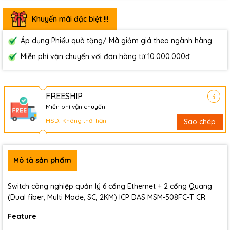
Khuyến mãi đặc biệt !!!
Áp dụng Phiếu quà tặng/ Mã giảm giá theo ngành hàng.
Miễn phí vận chuyển với đơn hàng từ 10.000.000đ
FREESHIP
Miễn phí vận chuyển
HSD: Không thời hạn
Sao chép
Mô tả sản phẩm
Switch công nghiệp quản lý 6 cổng Ethernet + 2 cổng Quang
(Dual fiber, Multi Mode, SC, 2KM) ICP DAS MSM-508FC-T CR
Feature