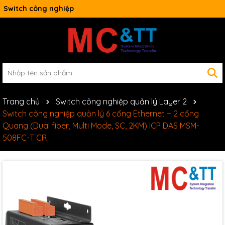
Switch công nghiệp
Trang chủ
Switch công nghiệp quản lý Layer 2
Switch công nghiệp quản lý 6 cổng Ethernet + 2 cổng
Quang (Dual fiber, Multi Mode, SC, 2KM) ICP DAS MSM-
508FC-T CR