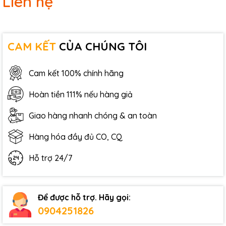
Liên hệ
CAM KẾT
CỦA CHÚNG TÔI
Cam kết 100% chính hãng
Hoàn tiền 111% nếu hàng giả
Giao hàng nhanh chóng & an toàn
Hàng hóa đầy đủ CO, CQ
Hỗ trợ 24/7
Để được hỗ trợ. Hãy gọi:
0904251826