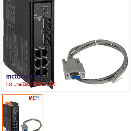
Mã giảm giá:
Ngày hết hạn:
Điều kiện: