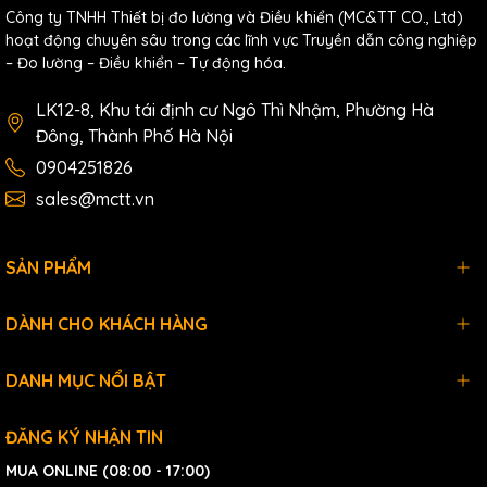
Environment
Công ty TNHH Thiết bị đo lường và Điều khiển (MC&TT CO., Ltd)
hoạt động chuyên sâu trong các lĩnh vực Truyền dẫn công nghiệp
Operating Temperature
-30 °C ~ +75 °C
– Đo lường – Điều khiển – Tự động hóa.
Storage Temperature
-40 °C ~ +85 °C
LK12-8, Khu tái định cư Ngô Thì Nhậm, Phường Hà
Humidity
10 ~ 90% RH, non-condensing
Đông, Thành Phố Hà Nội
Download
0904251826
Datasheet
sales@mctt.vn
Documents
Ordering Information
SẢN PHẨM
8-port Layer 2 Managed Switch with 2-Fiber
MSM-
DÀNH CHO KHÁCH HÀNG
Port, Multi-mode, SC Connector (RoHS)
508FC-
Includes CA-090510 Console Cable and
T CR
4SIX1K0000003 Wall mount
DANH MỤC NỔI BẬT
ĐĂNG KÝ NHẬN TIN
MUA ONLINE (08:00 - 17:00)