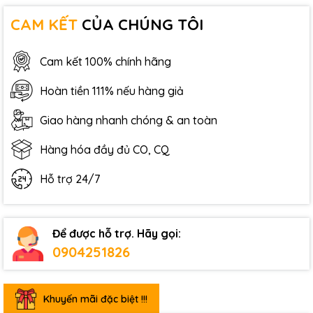
CAM KẾT
CỦA CHÚNG TÔI
Cam kết 100% chính hãng
Hoàn tiền 111% nếu hàng giả
Giao hàng nhanh chóng & an toàn
Hàng hóa đầy đủ CO, CQ
Hỗ trợ 24/7
Để được hỗ trợ. Hãy gọi:
0904251826
Khuyến mãi đặc biệt !!!