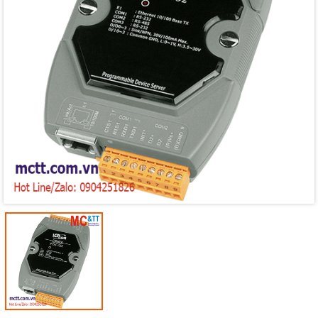
Mã giảm giá:
Ngày hết hạn:
Điều kiện: