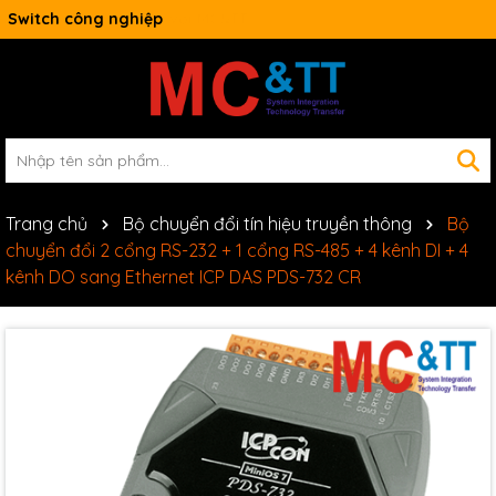
Switch công nghiệp
Trang chủ
Bộ chuyển đổi tín hiệu truyền thông
Bộ
chuyển đổi 2 cổng RS-232 + 1 cổng RS-485 + 4 kênh DI + 4
kênh DO sang Ethernet ICP DAS PDS-732 CR