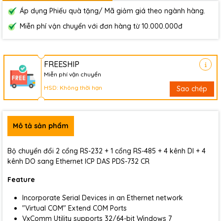
Áp dụng Phiếu quà tặng/ Mã giảm giá theo ngành hàng.
Miễn phí vận chuyển với đơn hàng từ 10.000.000đ
FREESHIP
Miễn phí vận chuyển
HSD: Không thời hạn
Sao chép
Mô tả sản phẩm
Bộ chuyển đổi 2 cổng RS-232 + 1 cổng RS-485 + 4 kênh DI + 4
kênh DO sang Ethernet ICP DAS PDS-732 CR
Feature
Incorporate Serial Devices in an Ethernet network
"Virtual COM" Extend COM Ports
VxComm Utility supports 32/64-bit Windows 7