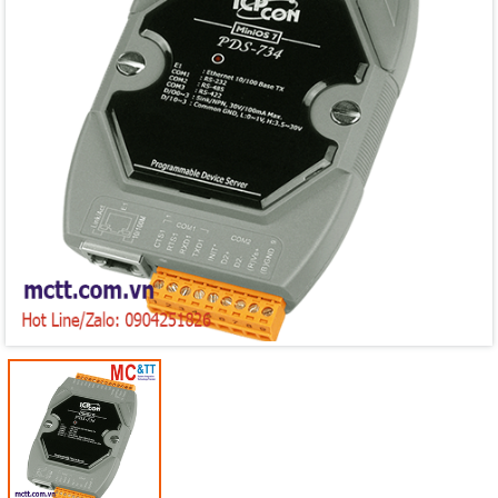
Mã giảm giá:
Ngày hết hạn:
Điều kiện: