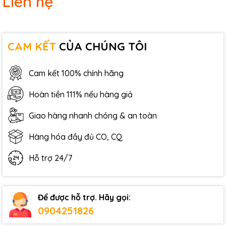
Liên hệ
CAM KẾT
CỦA CHÚNG TÔI
Cam kết 100% chính hãng
Hoàn tiền 111% nếu hàng giả
Giao hàng nhanh chóng & an toàn
Hàng hóa đầy đủ CO, CQ
Hỗ trợ 24/7
Để được hỗ trợ. Hãy gọi:
0904251826