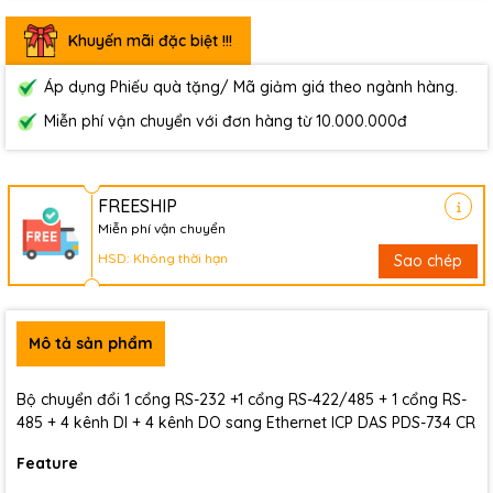
Khuyến mãi đặc biệt !!!
Áp dụng Phiếu quà tặng/ Mã giảm giá theo ngành hàng.
Miễn phí vận chuyển với đơn hàng từ 10.000.000đ
FREESHIP
Miễn phí vận chuyển
HSD: Không thời hạn
Sao chép
Mô tả sản phẩm
Bộ chuyển đổi 1 cổng RS-232 +1 cổng RS-422/485 + 1 cổng RS-
485 + 4 kênh DI + 4 kênh DO sang Ethernet ICP DAS PDS-734 CR
Feature