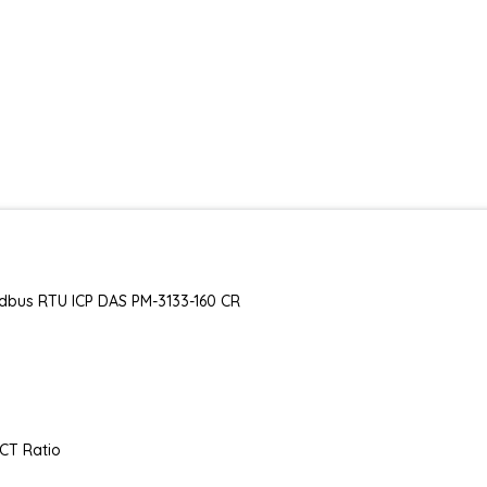
odbus RTU ICP DAS PM-3133-160 CR
 CT Ratio