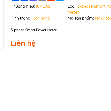
Ngày hết hạn:
Thương hiệu:
ICP DAS
Loại:
3-phase Smart P
Meter
Điều kiện:
Tình trạng:
Còn hàng
Mã sản phẩm:
PM-3133
3-phase Smart Power Meter
Liên hệ