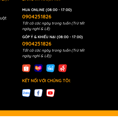
MUA ONLINE (08:00 - 17:00)
0904251826
huật
Tất cả các ngày trong tuần (Trừ tết
ngày nghỉ & Lễ)
GÓP Ý & KHIẾU NẠI (08:00 - 17:00)
0904251826
Tất cả các ngày trong tuần (Trừ tết
3
ngày nghỉ & Lễ))
KẾT NỐI VỚI CHÚNG TÔI: