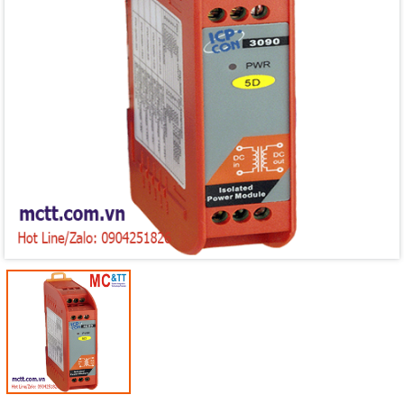
Mã giảm giá:
Ngày hết hạn:
Điều kiện: