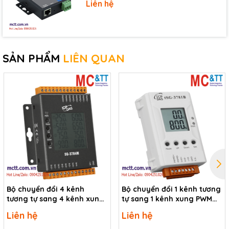
Liên hệ
SẢN PHẨM
LIÊN QUAN
Bộ chuyển đổi 4 kênh
Bộ chuyển đổi 1 kênh tương
tương tự sang 4 kênh xung
tự sang 1 kênh xung PWM
PWM ICP DAS SG-3784M CR
ICP DAS tSG-3781B CR
Liên hệ
Liên hệ