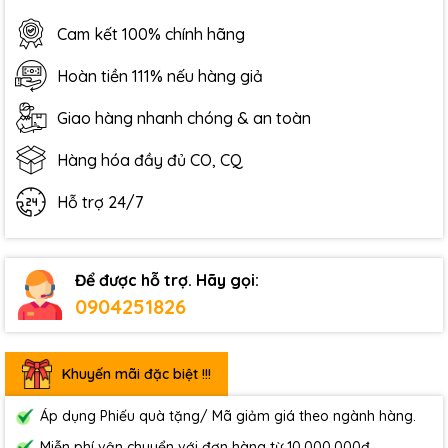
Cam kết 100% chính hãng
Hoàn tiền 111% nếu hàng giả
Giao hàng nhanh chóng & an toàn
Hàng hóa đầy đủ CO, CQ
Hỗ trợ 24/7
Để được hỗ trợ. Hãy gọi:
0904251826
Khuyến mãi đặc biệt !!!
Áp dụng Phiếu quà tặng/ Mã giảm giá theo ngành hàng.
Miễn phí vận chuyển với đơn hàng từ 10.000.000đ