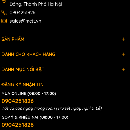
Đông, Thành Phố Hà Nội
0904251826
sales@mctt.vn
SẢN PHẨM
DÀNH CHO KHÁCH HÀNG
DANH MỤC NỔI BẬT
ĐĂNG KÝ NHẬN TIN
MUA ONLINE (08:00 - 17:00)
0904251826
Tất cả các ngày trong tuần (Trừ tết ngày nghỉ & Lễ)
GÓP Ý & KHIẾU NẠI (08:00 - 17:00)
0904251826