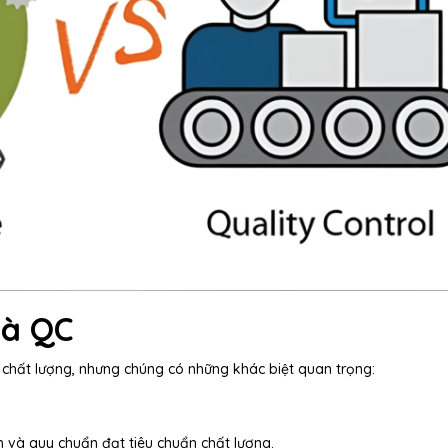
và QC
 chất lượng, nhưng chúng có những khác biệt quan trọng:
h và quy chuẩn đạt tiêu chuẩn chất lượng.