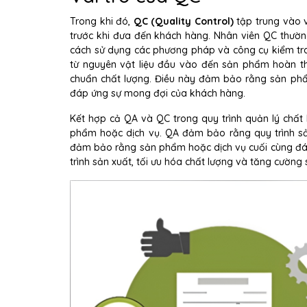
Trong khi đó,
QC (Quality Control)
tập trung vào v
trước khi đưa đến khách hàng. Nhân viên QC thường
cách sử dụng các phương pháp và công cụ kiểm tra. 
từ nguyên vật liệu đầu vào đến sản phẩm hoàn thà
chuẩn chất lượng. Điều này đảm bảo rằng sản phẩ
đáp ứng sự mong đợi của khách hàng.
Kết hợp cả QA và QC trong quy trình quản lý chất
phẩm hoặc dịch vụ. QA đảm bảo rằng quy trình sản
đảm bảo rằng sản phẩm hoặc dịch vụ cuối cùng đáp
trình sản xuất, tối ưu hóa chất lượng và tăng cường