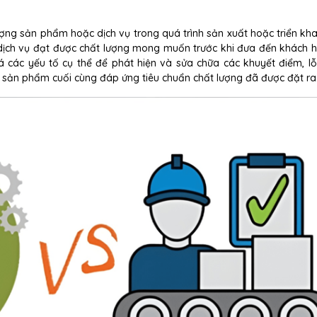
ượng sản phẩm hoặc dịch vụ trong quá trình sản xuất hoặc triển kha
ịch vụ đạt được chất lượng mong muốn trước khi đưa đến khách 
á các yếu tố cụ thể để phát hiện và sửa chữa các khuyết điểm, lỗ
sản phẩm cuối cùng đáp ứng tiêu chuẩn chất lượng đã được đặt ra