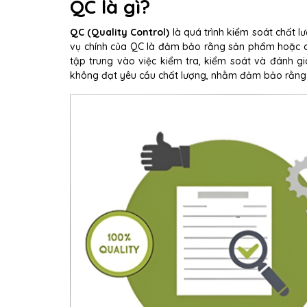
QC là gì?
QC (Quality Control)
là quá trình kiểm soát chất l
vụ chính của QC là đảm bảo rằng sản phẩm hoặc d
tập trung vào việc kiểm tra, kiểm soát và đánh gi
không đạt yêu cầu chất lượng, nhằm đảm bảo rằng 