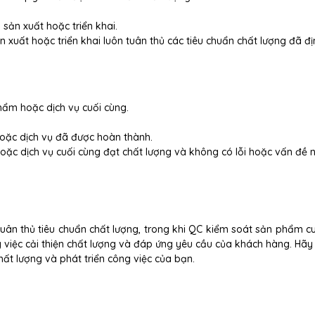
 sản xuất hoặc triển khai.
 xuất hoặc triển khai luôn tuân thủ các tiêu chuẩn chất lượng đã đ
hẩm hoặc dịch vụ cuối cùng.
oặc dịch vụ đã được hoàn thành.
ặc dịch vụ cuối cùng đạt chất lượng và không có lỗi hoặc vấn đề 
ân thủ tiêu chuẩn chất lượng, trong khi QC kiểm soát sản phẩm cu
 việc cải thiện chất lượng và đáp ứng yêu cầu của khách hàng. Hãy 
hất lượng và phát triển công việc của bạn.