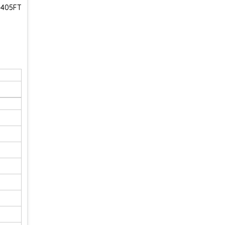
S-405FT