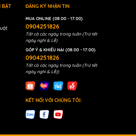
 BẬT
ĐĂNG KÝ NHẬN TIN
MUA ONLINE (08:00 - 17:00)
0904251826
huật
Tất cả các ngày trong tuần (Trừ tết
ngày nghỉ & Lễ)
GÓP Ý & KHIẾU NẠI (08:00 - 17:00)
0904251826
Tất cả các ngày trong tuần (Trừ tết
ngày nghỉ & Lễ))
KẾT NỐI VỚI CHÚNG TÔI: