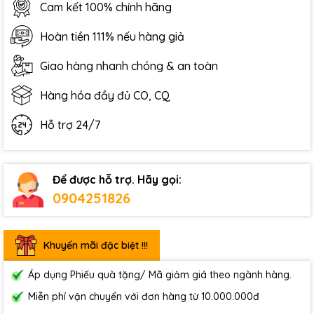
Cam kết 100% chính hãng
Hoàn tiền 111% nếu hàng giả
Giao hàng nhanh chóng & an toàn
Hàng hóa đầy đủ CO, CQ
Hỗ trợ 24/7
Để được hỗ trợ. Hãy gọi:
0904251826
Khuyến mãi đặc biệt !!!
Áp dụng Phiếu quà tặng/ Mã giảm giá theo ngành hàng.
Miễn phí vận chuyển với đơn hàng từ 10.000.000đ