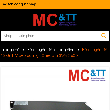
Switch công nghiệp
Trang chủ
Bộ chuyển đổi quang điện
Bộ chuyển đổi
16 kênh Video quang 3Onedata SWV61600