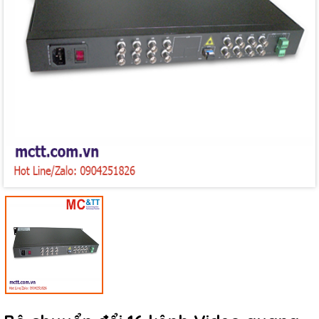
Mã giảm giá:
Ngày hết hạn:
Điều kiện: