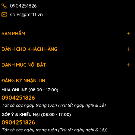
0904251826
sales@mctt.vn
SẢN PHẨM
DÀNH CHO KHÁCH HÀNG
DANH MỤC NỔI BẬT
ĐĂNG KÝ NHẬN TIN
MUA ONLINE (08:00 - 17:00)
0904251826
Tất cả các ngày trong tuần (Trừ tết ngày nghỉ & Lễ)
GÓP Ý & KHIẾU NẠI (08:00 - 17:00)
0904251826
Tất cả các ngày trong tuần (Trừ tết ngày nghỉ & Lễ))