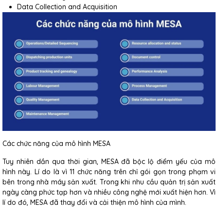
Data Collection and Acquisition
Các chức năng của mô hình MESA
Tuy nhiên dần qua thời gian, MESA đã bộc lộ điểm yếu của mô
hình này. Lí do là vì 11 chức năng trên chỉ gói gọn trong phạm vi
bên trong nhà máy sản xuất. Trong khi nhu cầu quản trị sản xuất
ngày càng phức tạp hơn và nhiều công nghệ mới xuất hiện hơn. Vì
lí do đó, MESA đã thay đổi và cải thiện mô hình của mình.