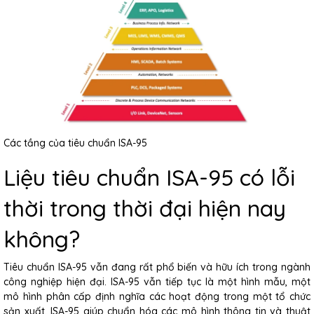
Các tầng của tiêu chuẩn ISA-95
Liệu tiêu chuẩn ISA-95 có lỗi
thời trong thời đại hiện nay
không?
Tiêu chuẩn ISA-95 vẫn đang rất phổ biến và hữu ích trong ngành
công nghiệp hiện đại. ISA-95 vẫn tiếp tục là một hình mẫu, một
mô hình phân cấp định nghĩa các hoạt động trong một tổ chức
sản xuất. ISA-95 giúp chuẩn hóa các mô hình thông tin và thuật