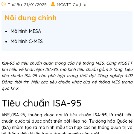
Thứ Ba, 21/01/2025
MC&TT Co.,Ltd
Nôi dung chính
Mô hình MESA
Mô hình C-MES
ISA-95
là tiêu chuẩn quan trọng của hệ thống MES. Cùng MC&TT
tìm hiểu về khái niệm ISA-95, mô hình tiêu chuẩn gồm 5 tầng. Liệu
tiêu chuẩn ISA-95 còn phù hợp trong thời đại Công nghiệp 4.0?
Đồng thời tìm hiểu các tiêu chuẩn khác của hệ thống MES trong
quá khứ.
Tiêu chuẩn ISA-95
ANSI/ISA-95, thường được gọi là tiêu chuẩn
ISA-95
, là một tiêu
chuẩn quốc tế được phát triển bởi Hiệp hội Tự động hóa Quốc tế
(ISA) nhằm tạo ra mô hình mẫu tích hợp các hệ thống quản trị và
hệ thống điều khiển trong doanh nghiệp sản xuất.