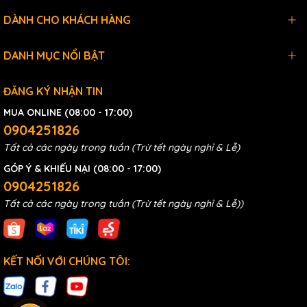
DÀNH CHO KHÁCH HÀNG
DANH MỤC NỔI BẬT
ĐĂNG KÝ NHẬN TIN
MUA ONLINE (08:00 - 17:00)
0904251826
Tất cả các ngày trong tuần (Trừ tết ngày nghỉ & Lễ)
GÓP Ý & KHIẾU NẠI (08:00 - 17:00)
0904251826
Tất cả các ngày trong tuần (Trừ tết ngày nghỉ & Lễ))
KẾT NỐI VỚI CHÚNG TÔI: