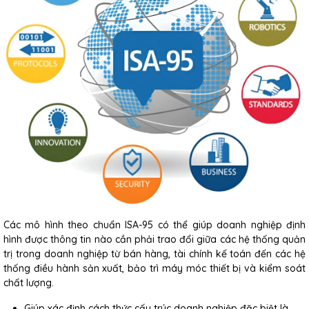
Các mô hình theo chuẩn ISA-95 có thể giúp doanh nghiệp định
hình được thông tin nào cần phải trao đổi giữa các hệ thống quản
trị trong doanh nghiệp từ bán hàng, tài chính kế toán đến các hệ
thống điều hành sản xuất, bảo trì máy móc thiết bị và kiểm soát
chất lượng.
Giúp xác định cách thức cấu trúc doanh nghiệp đặc biệt là