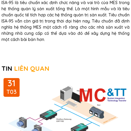
ISA-95 là tiêu chuẩn xác định chức năng và vai trò của MES trong
hệ thống quản lý sản xuất tổng thể. Là một hình mẫu và là tiêu
chuẩn quốc tế tích hợp các hệ thống quản trị sản xuất. Tiêu chuẩn
ISA-95 vẫn còn giá trị trong thời đại hiện nay. Tiêu chuẩn đã định
nghĩa hệ thống MES một cách rõ ràng cho các nhà sản xuất và
những nhà cung cấp có thể dựa vào đó để xây dựng hệ thống
một cách bài bản hơn.
TIN
LIÊN QUAN
31
T03