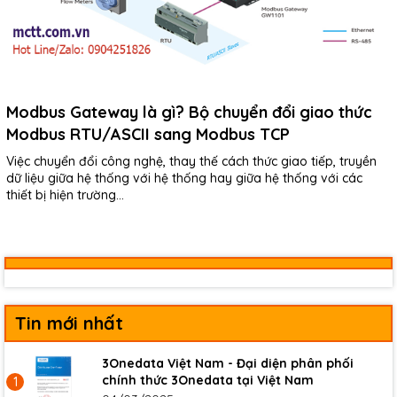
Modbus Gateway là gì? Bộ chuyển đổi giao thức
Modbus RTU/ASCII sang Modbus TCP
Việc chuyển đổi công nghệ, thay thế cách thức giao tiếp, truyền
dữ liệu giữa hệ thống với hệ thống hay giữa hệ thống với các
thiết bị hiện trường...
Tin mới nhất
3Onedata Việt Nam - Đại diện phân phối
chính thức 3Onedata tại Việt Nam
1