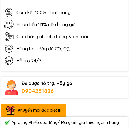
Cam kết 100% chính hãng
Hoàn tiền 111% nếu hàng giả
Giao hàng nhanh chóng & an toàn
Hàng hóa đầy đủ CO, CQ
Hỗ trợ 24/7
Để được hỗ trợ. Hãy gọi:
0904251826
Khuyến mãi đặc biệt !!!
Áp dụng Phiếu quà tặng/ Mã giảm giá theo ngành hàng.