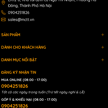
Đông, Thành Phố Hà Nội
0904251826
sales@mctt.vn
SẢN PHẨM
DÀNH CHO KHÁCH HÀNG
DANH MỤC NỔI BẬT
ĐĂNG KÝ NHẬN TIN
MUA ONLINE (08:00 - 17:00)
0904251826
Tất cả các ngày trong tuần (Trừ tết ngày nghỉ & Lễ)
GÓP Ý & KHIẾU NẠI (08:00 - 17:00)
0904251826