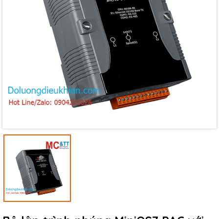
Mã giảm giá:
Ngày hết hạn:
Điều kiện: