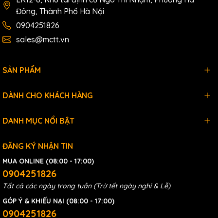
Đông, Thành Phố Hà Nội
0904251826
sales@mctt.vn
SẢN PHẨM
DÀNH CHO KHÁCH HÀNG
DANH MỤC NỔI BẬT
ĐĂNG KÝ NHẬN TIN
MUA ONLINE (08:00 - 17:00)
0904251826
Tất cả các ngày trong tuần (Trừ tết ngày nghỉ & Lễ)
GÓP Ý & KHIẾU NẠI (08:00 - 17:00)
0904251826