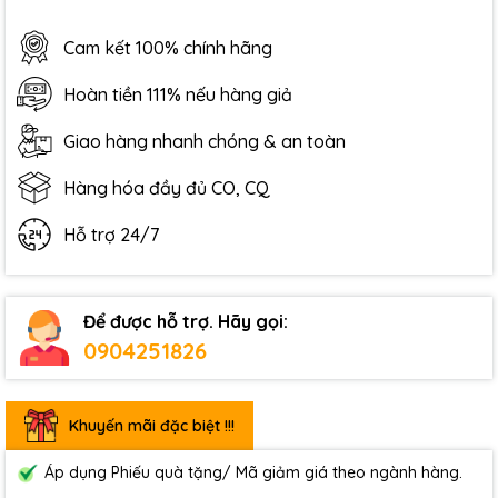
Cam kết 100% chính hãng
Hoàn tiền 111% nếu hàng giả
Giao hàng nhanh chóng & an toàn
Hàng hóa đầy đủ CO, CQ
Hỗ trợ 24/7
Để được hỗ trợ. Hãy gọi:
0904251826
Khuyến mãi đặc biệt !!!
Áp dụng Phiếu quà tặng/ Mã giảm giá theo ngành hàng.