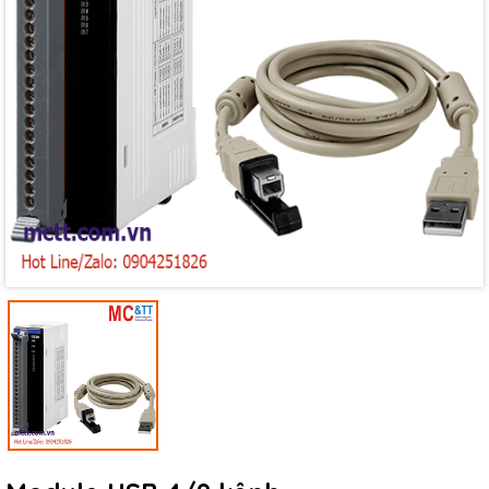
Mã giảm giá:
Ngày hết hạn:
Điều kiện: