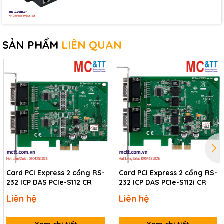
SẢN PHẨM
LIÊN QUAN
Card PCI Express 2 cổng RS-
Card PCI Express 2 cổng RS-
232 ICP DAS PCIe-S112 CR
232 ICP DAS PCIe-S112i CR
Liên hệ
Liên hệ