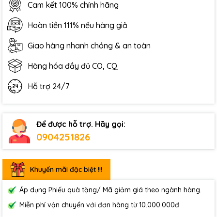
Cam kết 100% chính hãng
Hoàn tiền 111% nếu hàng giả
Giao hàng nhanh chóng & an toàn
Hàng hóa đầy đủ CO, CQ
Hỗ trợ 24/7
Để được hỗ trợ. Hãy gọi:
0904251826
Khuyến mãi đặc biệt !!!
Áp dụng Phiếu quà tặng/ Mã giảm giá theo ngành hàng.
Miễn phí vận chuyển với đơn hàng từ 10.000.000đ