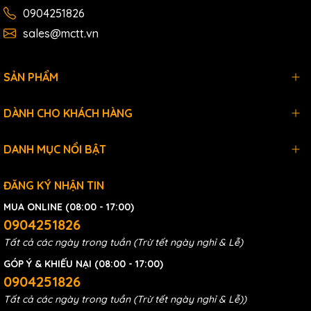
0904251826
sales@mctt.vn
SẢN PHẨM
DÀNH CHO KHÁCH HÀNG
DANH MỤC NỔI BẬT
ĐĂNG KÝ NHẬN TIN
MUA ONLINE (08:00 - 17:00)
0904251826
Tất cả các ngày trong tuần (Trừ tết ngày nghỉ & Lễ)
GÓP Ý & KHIẾU NẠI (08:00 - 17:00)
0904251826
Tất cả các ngày trong tuần (Trừ tết ngày nghỉ & Lễ))