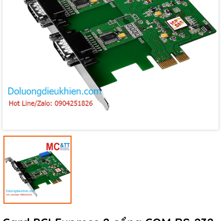
Mã giảm giá:
Ngày hết hạn:
Điều kiện: