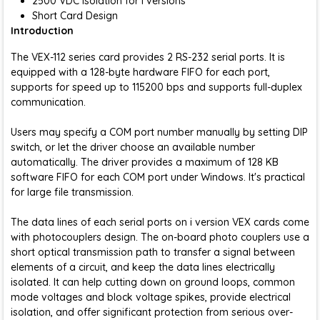
2500 VDC Isolation for i versions
Short Card Design
Introduction
The VEX-112 series card provides 2 RS-232 serial ports. It is
equipped with a 128-byte hardware FIFO for each port,
supports for speed up to 115200 bps and supports full-duplex
communication.
Users may specify a COM port number manually by setting DIP
switch, or let the driver choose an available number
automatically. The driver provides a maximum of 128 KB
software FIFO for each COM port under Windows. It's practical
for large file transmission.
The data lines of each serial ports on i version VEX cards come
with photocouplers design. The on-board photo couplers use a
short optical transmission path to transfer a signal between
elements of a circuit, and keep the data lines electrically
isolated. It can help cutting down on ground loops, common
mode voltages and block voltage spikes, provide electrical
isolation, and offer significant protection from serious over-