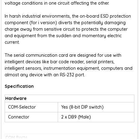
voltage conditions in one circuit affecting the other.
In harsh industrial environments, the on-board ESD protection
component (for i version) diverts the potentially damaging
charge away from sensitive circuit to protects the computer
and equipment from the sudden and momentary electric
current.
The serial communication card are designed for use with
intelligent devices like bar code reader, serial printers,
intelligent sensors, instrumentation equipment, computers and
almost any device with an RS-232 port.
Specification
Hardware
COM-Selector
Yes (8-bit DIP switch)
Connector
2 x DB9 (Male)
COM Ports