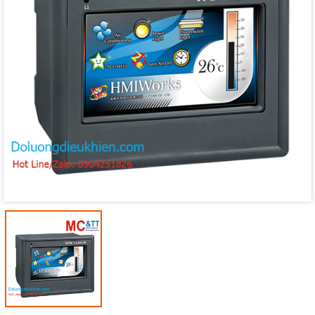
Mã giảm giá:
Ngày hết hạn:
Điều kiện: