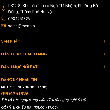
LK12-8, Khu tái định cư Ngô Thì Nhậm, Phường Hà
Đông, Thành Phố Hà Nội
0904251826
sales@mctt.vn
SẢN PHẨM
DÀNH CHO KHÁCH HÀNG
DANH MỤC NỔI BẬT
ĐĂNG KÝ NHẬN TIN
MUA ONLINE (08:00 - 17:00)
0904251826
Tất cả các ngày trong tuần (Trừ tết ngày nghỉ & Lễ)
GÓP Ý & KHIẾU NẠI (08:00 - 17:00)