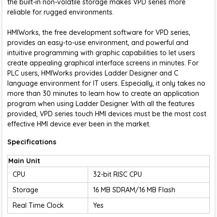
the built-in non-volatile storage makes VPD series more
reliable for rugged environments.
HMIWorks, the free development software for VPD series,
provides an easy-to-use environment, and powerful and
intuitive programming with graphic capabilities to let users
create appealing graphical interface screens in minutes. For
PLC users, HMIWorks provides Ladder Designer and C
language environment for IT users. Especially, it only takes no
more than 30 minutes to learn how to create an application
program when using Ladder Designer. With all the features
provided, VPD series touch HMI devices must be the most cost
effective HMI device ever been in the market.
Specifications
Main Unit
CPU
32-bit RISC CPU
Storage
16 MB SDRAM/16 MB Flash
Real Time Clock
Yes