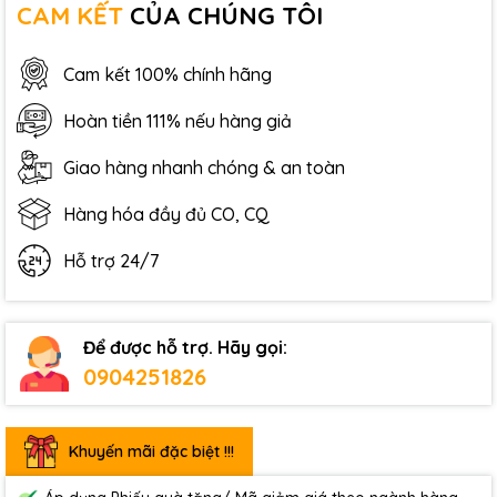
CAM KẾT
CỦA CHÚNG TÔI
Cam kết 100% chính hãng
Hoàn tiền 111% nếu hàng giả
Giao hàng nhanh chóng & an toàn
Hàng hóa đầy đủ CO, CQ
Hỗ trợ 24/7
Để được hỗ trợ. Hãy gọi:
0904251826
Khuyến mãi đặc biệt !!!